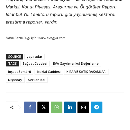
Markalı Konut Piyasası Araştırma ve Öngörüler Raporu,
İstanbul Yurt sektörü raporu gibi yayınlanmış sektörel
araştırma raporları vardır.
Daha Fazla Bilgi İçin: www.evagyd.com
SOURCE
yapiradar
TAGS
Bağdat Caddesi
EVA Gayrimenkul Değerleme
İnşaat Sektörü
İstiklal Caddesi
KİRA VE SATIŞ RAKAMLARI
Nişantaşı
Serkan Bal