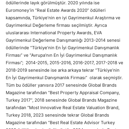
ödüllerinde layık görülmüştür. 2020 yılında ise
Euromoney’in “Real Estate Awards 2020” ödülleri
kapsamında, Türkiye’nin en iyi Gayrimenkul Araştırma ve
Gayrimenkul Değerleme firması seçilmiştir. Ayrıca
uluslararası International Property Awards, EVA
Gayrimenkul Değerleme Danışmanlığı 2013-2014 senesi
ödüllerinde “Türkiye’nin En İyi Gayrimenkul Danışmanlık
Firması” ve “Avrupa’nın En İyi Gayrimenkul Danışmanlık
Firması”; 2014-2015, 2015-2016, 2016-2017, 2017-2018 ve
2018-2019 senesinde ise arka arkaya tekrar “Türkiye’nin
En İyi Gayrimenkul Danışmanlık Firması” olarak seçmiştir.
Tüm bu ödüller yanısıra 2017 senesinde Global Brands
Magazine tarafından “Best Property Appraisal Company,
Turkey 2017”, 2018 senesinde Global Brands Magazine
tarafından “Most Innovative Real Estate Valuation Brand,
Turkey 2018, 2023 senesinde tekrar Global Brands
Magazine tarafından “Best Real Estate Advisor Turkey