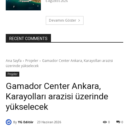
6 Ağustos 2026
Devamını Göster
RECENT COMMENTS