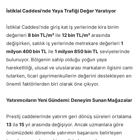
İstiklal Caddesi’nde Yaya Trafiği Değer Yaratıyor
İstiklal Caddesi’nde giriş kat iş yerlerinde kira birim
değerleri
8 bin TL/m²
ile
12 bin TL/m²
arasında
değişirken, satılık iş yerlerinde metrekare değerleri
1
milyon 400 bin TL
ile
1 milyon 850 bin TL
seviyelerinde
bulunuyor. Bölgenin sahip olduğu yoğun yaya
hareketliliği, ulusal ve uluslararası markaların ilgisini canlı
tutarken, ticari gayrimenkullerin değerini destekleyen en
önemli faktörlerden biri olarak öne çıkıyor.
Yatırımcıların Yeni Gündemi: Deneyim Sunan Mağazalar
Prestij caddelerinde yatırım geri dönüş süreleri ortalama
13
ila
15
yıl arasında değişiyor. Ancak uzmanlara göre
önümüzdeki dönemde yatırımın başarısını belirleyen