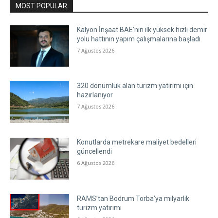
MOST POPULAR
Kalyon İnşaat BAE’nin ilk yüksek hızlı demir
yolu hattının yapım çalışmalarına başladı
7 Ağustos 2026
320 dönümlük alan turizm yatırımı için
hazırlanıyor
7 Ağustos 2026
Konutlarda metrekare maliyet bedelleri
güncellendi
6 Ağustos 2026
RAMS’tan Bodrum Torba’ya milyarlık
turizm yatırımı