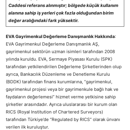
Caddesi referans alınmıştır; bölgede küçük kullanım
alanına sahip iş yerleri çok fazla olduğundan birim
değer aralığındaki fark yüksektir.
EVA Gayrimenkul Değerleme Danışmanlık Hakkında
:
EVA Gayrimenkul Değerleme Danışmanlık AŞ,
gayrimenkul sektörün uzman isimleri tarafından 2008
yılında kuruldu. EVA, Sermaye Piyasası Kurulu (SPK)
tarafından yetkilendirilen Değerleme Şirketlerinden olup
ayrıca, Bankacılık Düzenleme ve Denetleme Kurulu
(BDDK) tarafından finans kurumlarına, “gayrimenkul,
gayrimenkul projesi veya bir gayrimenkule bağlı hak ve
faydaların değerlemesi” hizmet verme yetkisine sahip
şirketler arasındadır. Ayrıca uluslararası bir kurum olan
RICS (Royal Institution of Chartered Surveyors)
tarafından Türkiye’de “Regulated by RICS” olarak ünvanı
verilen ilk kuruluştur.