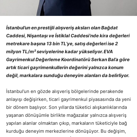
İstanbul’un en prestijli alışveriş aksları olan Bağdat
Caddesi, Nişantaşı ve İstiklal Caddesi’nde kira değerleri
metrekare başına 13 bin TL’ye, satış değerleri ise 2
milyon TL/m² seviyelerine kadar yükseliyor. EVA
Gayrimenkul Değerleme Koordinatörü Serkan Bal’a göre
artık ticari gayrimenkullerin değerini yalnızca konum
değil, markalara sunduğu deneyim alanları da belirliyor.
İstanbul’un en gözde alışveriş bölgelerinde perakende
anlayışı değişirken, ticari gayrimenkul piyasasında da yeni
bir dönem başlıyor. Son yıllarda tüketici alışkanlıklarında
yaşanan dönüşümle birlikte mağazalar yalnızca alışveriş
yapılan alanlar olmaktan çıkıp, markaların tüketiciyle bağ
kurduğu deneyim merkezlerine dönüşüyor. Bu değişim,