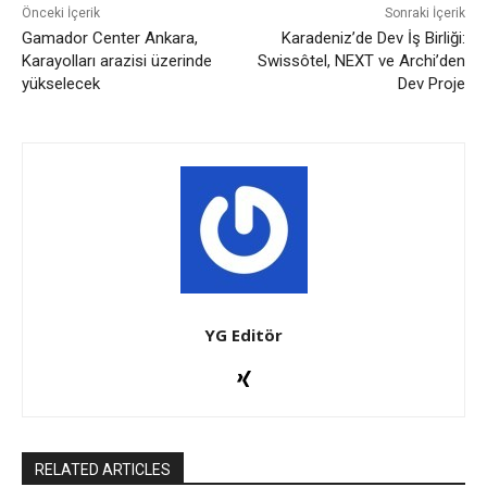
Önceki İçerik
Sonraki İçerik
Gamador Center Ankara,
Karadeniz’de Dev İş Birliği:
Karayolları arazisi üzerinde
Swissôtel, NEXT ve Archi’den
yükselecek
Dev Proje
YG Editör
RELATED ARTICLES