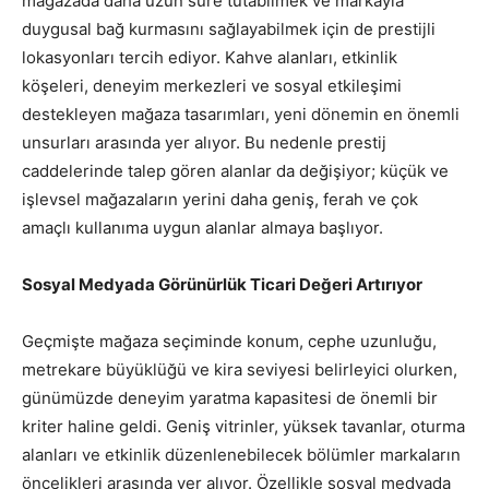
mağazada daha uzun süre tutabilmek ve markayla
duygusal bağ kurmasını sağlayabilmek için de prestijli
lokasyonları tercih ediyor. Kahve alanları, etkinlik
köşeleri, deneyim merkezleri ve sosyal etkileşimi
destekleyen mağaza tasarımları, yeni dönemin en önemli
unsurları arasında yer alıyor. Bu nedenle prestij
caddelerinde talep gören alanlar da değişiyor; küçük ve
işlevsel mağazaların yerini daha geniş, ferah ve çok
amaçlı kullanıma uygun alanlar almaya başlıyor.
Sosyal Medyada Görünürlük Ticari Değeri Artırıyor
Geçmişte mağaza seçiminde konum, cephe uzunluğu,
metrekare büyüklüğü ve kira seviyesi belirleyici olurken,
günümüzde deneyim yaratma kapasitesi de önemli bir
kriter haline geldi. Geniş vitrinler, yüksek tavanlar, oturma
alanları ve etkinlik düzenlenebilecek bölümler markaların
öncelikleri arasında yer alıyor. Özellikle sosyal medyada