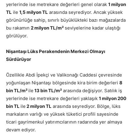
yerlerinde ise metrekare değerleri genel olarak
1 milyon
TL
ile
1,5 milyon TL
arasında seyrediyor. Ancak yüksek
görünürlüğe sahip, sınırlı büyüklükteki bazı mağazalarda
bu rakamın
2 milyon TL/m²
seviyelerine kadar ulaştığı
görülüyor.
Nişantaşı Lüks Perakendenin Merkezi Olmayı
Sürdürüyor
Özellikle Abdi İpekçi ve Valikonağı Caddesi çevresinde
yoğunlaşan Nişantaşı bölgesinde kira birim değerleri
8
bin TL/m²
ile
13 bin TL/m²
arasında değişiyor. Satılık iş
yerlerinde ise metrekare değerleri yaklaşık
1 milyon 200
bin TL
ile
2 milyon TL
arasında seyrediyor. Bölge, lüks
markaların varlığı ve yüksek tüketici profili sayesinde
ticari gayrimenkul yatırımcılarının radarında yer almaya
devam ediyor.