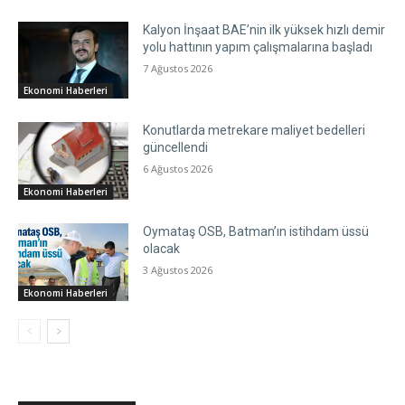
Kalyon İnşaat BAE’nin ilk yüksek hızlı demir
yolu hattının yapım çalışmalarına başladı
7 Ağustos 2026
Ekonomi Haberleri
Konutlarda metrekare maliyet bedelleri
güncellendi
6 Ağustos 2026
Ekonomi Haberleri
Oymataş OSB, Batman’ın istihdam üssü
olacak
3 Ağustos 2026
Ekonomi Haberleri