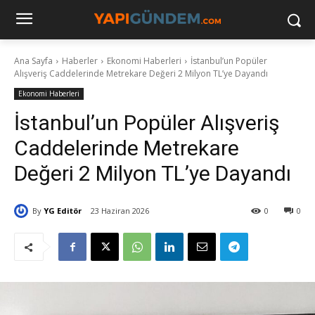
Ana Sayfa
Haberler
Ekonomi Haberleri
İstanbul’un Popüler
Alışveriş Caddelerinde Metrekare Değeri 2 Milyon TL’ye Dayandı
Ekonomi Haberleri
İstanbul’un Popüler Alışveriş
Caddelerinde Metrekare
Değeri 2 Milyon TL’ye Dayandı
By
YG Editör
23 Haziran 2026
0
0