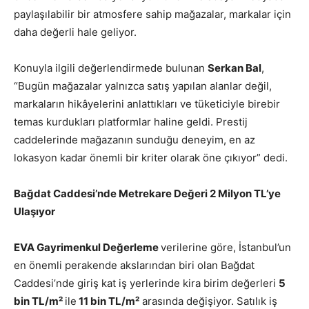
paylaşılabilir bir atmosfere sahip mağazalar, markalar için
daha değerli hale geliyor.
Konuyla ilgili değerlendirmede bulunan
Serkan Bal
,
“Bugün mağazalar yalnızca satış yapılan alanlar değil,
markaların hikâyelerini anlattıkları ve tüketiciyle birebir
temas kurdukları platformlar haline geldi. Prestij
caddelerinde mağazanın sunduğu deneyim, en az
lokasyon kadar önemli bir kriter olarak öne çıkıyor” dedi.
Bağdat Caddesi’nde Metrekare Değeri 2 Milyon TL’ye
Ulaşıyor
EVA Gayrimenkul Değerleme
verilerine göre, İstanbul’un
en önemli perakende akslarından biri olan Bağdat
Caddesi’nde giriş kat iş yerlerinde kira birim değerleri
5
bin TL/m²
ile
11 bin TL/m²
arasında değişiyor. Satılık iş