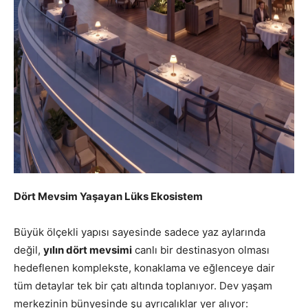
Dört Mevsim Yaşayan Lüks Ekosistem
Büyük ölçekli yapısı sayesinde sadece yaz aylarında
değil,
yılın dört mevsimi
canlı bir destinasyon olması
hedeflenen komplekste, konaklama ve eğlenceye dair
tüm detaylar tek bir çatı altında toplanıyor. Dev yaşam
merkezinin bünyesinde şu ayrıcalıklar yer alıyor: