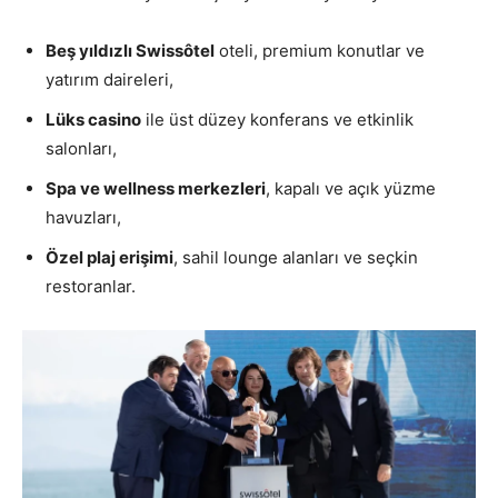
Beş yıldızlı Swissôtel
oteli, premium konutlar ve
yatırım daireleri,
Lüks casino
ile üst düzey konferans ve etkinlik
salonları,
Spa ve wellness merkezleri
, kapalı ve açık yüzme
havuzları,
Özel plaj erişimi
, sahil lounge alanları ve seçkin
restoranlar.