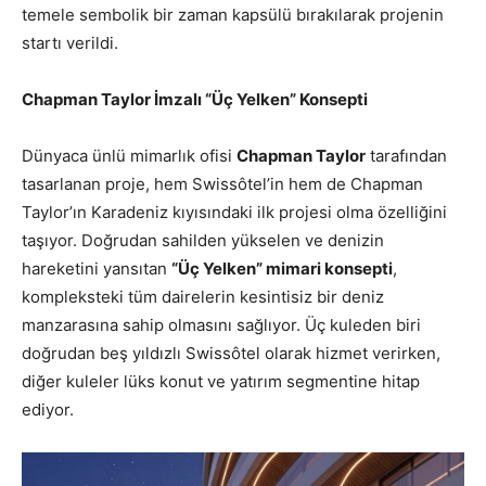
temele sembolik bir zaman kapsülü bırakılarak projenin
startı verildi.
Chapman Taylor İmzalı “Üç Yelken” Konsepti
Dünyaca ünlü mimarlık ofisi
Chapman Taylor
tarafından
tasarlanan proje, hem Swissôtel’in hem de Chapman
Taylor’ın Karadeniz kıyısındaki ilk projesi olma özelliğini
taşıyor. Doğrudan sahilden yükselen ve denizin
hareketini yansıtan
“Üç Yelken” mimari konsepti
,
kompleksteki tüm dairelerin kesintisiz bir deniz
manzarasına sahip olmasını sağlıyor. Üç kuleden biri
doğrudan beş yıldızlı Swissôtel olarak hizmet verirken,
diğer kuleler lüks konut ve yatırım segmentine hitap
ediyor.