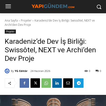
Ana Sayfa
Projeler
Karadeniz’de Dev İş Birliği: Swissôtel, NEXT ve
Archi’den Dev Proje
Projeler
Karadeniz’de Dev İş Birliği:
Swissôtel, NEXT ve Archi’den
Dev Proje
By
YG Editör
24 Haziran 2026
0
0