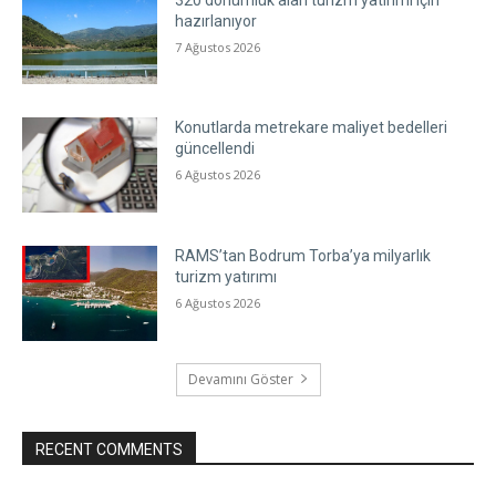
hazırlanıyor
7 Ağustos 2026
Konutlarda metrekare maliyet bedelleri
güncellendi
6 Ağustos 2026
RAMS’tan Bodrum Torba’ya milyarlık
turizm yatırımı
6 Ağustos 2026
Devamını Göster
RECENT COMMENTS