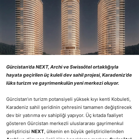
Gürcistan’da NEXT, Archi ve Swissôtel ortaklığıyla
hayata geçirilen üç kuleli dev sahil projesi, Karadeniz’de
lüks turizm ve gayrimenkulün yeni merkezi oluyor.
Gürcistan’ın turizm potansiyeli yüksek kıyı kenti Kobuleti,
Karadeniz sahil şeridinin çehresini tamamen değiştirecek
dev bir yatırıma ev sahipliği yapıyor. Üç kıtada faaliyet
gösteren Gürcistan merkezli uluslararası gayrimenkul
geliştiricisi
NEXT
, ülkenin en büyük geliştiricilerinden