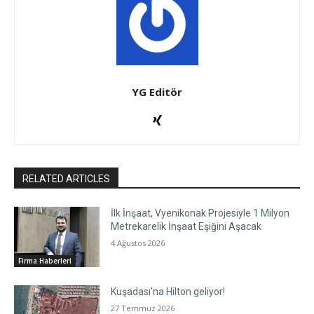
YG Editör
RELATED ARTICLES
İlk İnşaat, Vyenikonak Projesiyle 1 Milyon
Metrekarelik İnşaat Eşiğini Aşacak
4 Ağustos 2026
Firma Haberleri
Kuşadası’na Hilton geliyor!
27 Temmuz 2026