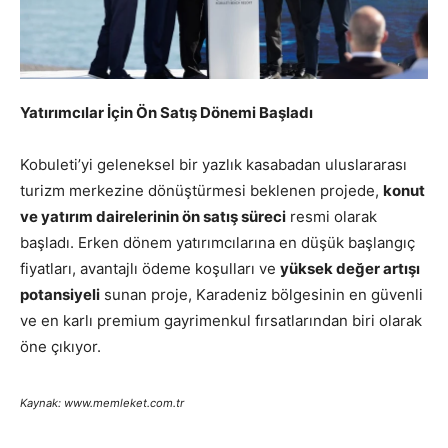
Yatırımcılar İçin Ön Satış Dönemi Başladı
Kobuleti’yi geleneksel bir yazlık kasabadan uluslararası
turizm merkezine dönüştürmesi beklenen projede,
konut
ve yatırım dairelerinin ön satış süreci
resmi olarak
başladı. Erken dönem yatırımcılarına en düşük başlangıç
fiyatları, avantajlı ödeme koşulları ve
yüksek değer artışı
potansiyeli
sunan proje, Karadeniz bölgesinin en güvenli
ve en karlı premium gayrimenkul fırsatlarından biri olarak
öne çıkıyor.
Kaynak: www.memleket.com.tr