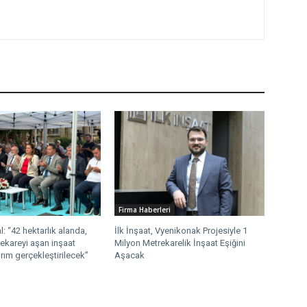
Firma Haberleri
: “42 hektarlık alanda,
İlk İnşaat, Vyenikonak Projesiyle 1
ekareyi aşan inşaat
Milyon Metrekarelik İnşaat Eşiğini
ırım gerçekleştirilecek”
Aşacak