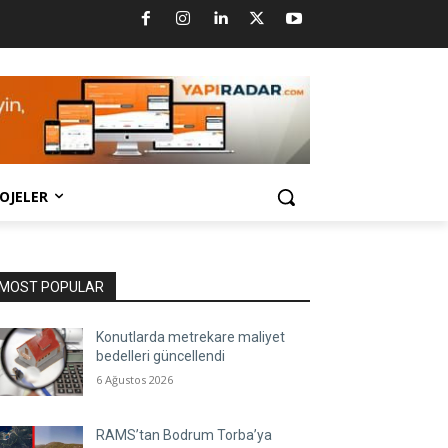
OJELER
MOST POPULAR
Konutlarda metrekare maliyet
bedelleri güncellendi
6 Ağustos 2026
RAMS’tan Bodrum Torba’ya