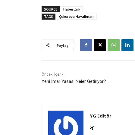
SOURCE
Habertürk
TAGS
Çukurova Havalimanı
Paylaş
Önceki İçerik
Yeni İmar Yasası Neler Getiriyor?
YG Editör