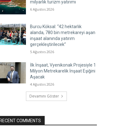
milyarlık turizm yatırımı
6 Ağustos 2026
Burcu Köksal: “42 hektarlık
alanda, 780 bin metrekareyi aşan
inşaat alanında yatırım
gerçekleştirilecek”
5 Ağustos 2026
İlk İnşaat, Vyenikonak Projesiyle 1
Milyon Metrekarelik İnşaat Eşiğini
Aşacak
4 Ağustos 2026
Devamını Göster
RECENT COMMENTS