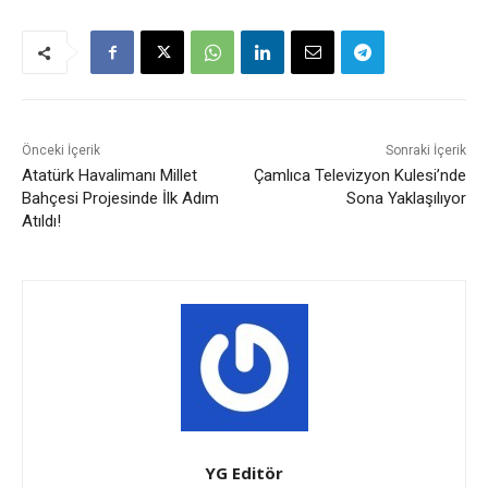
Önceki İçerik
Sonraki İçerik
Atatürk Havalimanı Millet
Çamlıca Televizyon Kulesi’nde
Bahçesi Projesinde İlk Adım
Sona Yaklaşılıyor
Atıldı!
YG Editör