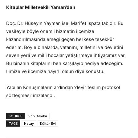
Kitaplar Milletvekili Yaman’dan
Doç. Dr. Hüseyin Yayman ise, Marifet ispata tabidir. Bu
vesileyle böyle önemli hizmetin ilçemize
kazandırılmasında emeği geçen herkese teşekkür
ederim. Böyle binalarda, vatanını, milletini ve devletini
seven yerli ve milli hocalar yetiştirmeye ihtiyacımız var.
Bu binanın kitaplarını ben karşılayıp hediye edeceğim.
İlimize ve ilçemize hayırlı olsun diye konuştu.
Yapılan Konuşmaların ardından ‘devir teslim protokol
sözleşmesi’ imzalandı.
SOURCE
Son Dakika
TAGS
Hatay
Kültür Evi