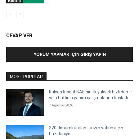
Haberler
CEVAP VER
YORUM YAPMAK İÇIN GIRIŞ YAPIN
MOST POPULAR
Kalyon İnşaat BAE’nin ilk yüksek hızlı demir
yolu hattının yapım çalışmalarına başladı
7 Ağustos 2026
320 dönümlük alan turizm yatırımı için
hazırlanıyor