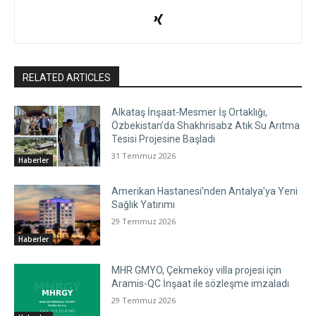
RELATED ARTICLES
Alkataş İnşaat-Mesmer İş Ortaklığı,
Özbekistan’da Shakhrisabz Atık Su Arıtma
Tesisi Projesine Başladı
31 Temmuz 2026
Haberler
Amerikan Hastanesi’nden Antalya’ya Yeni
Sağlık Yatırımı
29 Temmuz 2026
Haberler
MHR GMYO, Çekmeköy villa projesi için
Aramis-QC İnşaat ile sözleşme imzaladı
29 Temmuz 2026