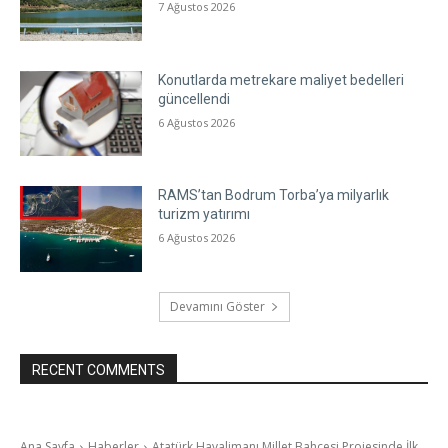
7 Ağustos 2026
Konutlarda metrekare maliyet bedelleri
güncellendi
6 Ağustos 2026
RAMS’tan Bodrum Torba’ya milyarlık
turizm yatırımı
6 Ağustos 2026
Devamını Göster
RECENT COMMENTS