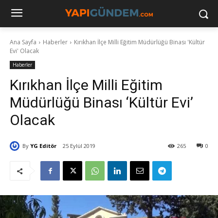
Ana Sayfa
Haberler
Kırıkhan İlçe Milli Eğitim Müdürlüğü Binası 'Kültür
Evi' Olacak
Haberler
Kırıkhan İlçe Milli Eğitim
Müdürlüğü Binası ‘Kültür Evi’
Olacak
By
YG Editör
25 Eylül 2019
265
0