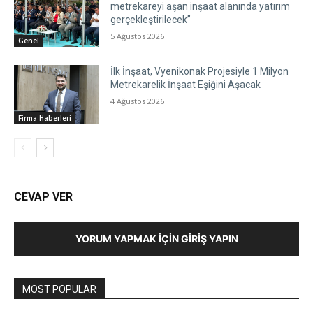
metrekareyi aşan inşaat alanında yatırım
gerçekleştirilecek”
5 Ağustos 2026
Genel
İlk İnşaat, Vyenikonak Projesiyle 1 Milyon
Metrekarelik İnşaat Eşiğini Aşacak
4 Ağustos 2026
Firma Haberleri
CEVAP VER
YORUM YAPMAK İÇIN GIRIŞ YAPIN
MOST POPULAR