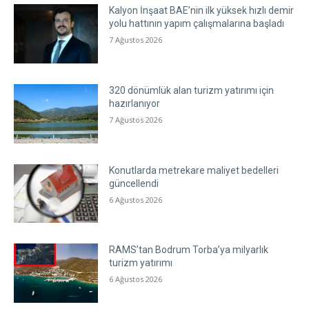
Kalyon İnşaat BAE’nin ilk yüksek hızlı demir
yolu hattının yapım çalışmalarına başladı
7 Ağustos 2026
320 dönümlük alan turizm yatırımı için
hazırlanıyor
7 Ağustos 2026
Konutlarda metrekare maliyet bedelleri
güncellendi
6 Ağustos 2026
RAMS’tan Bodrum Torba’ya milyarlık
turizm yatırımı
6 Ağustos 2026