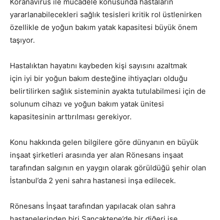
Koranavirüs ile mücadele konusunda hastaların
yararlanabilecekleri sağlık tesisleri kritik rol üstlenirken
özellikle de yoğun bakım yatak kapasitesi büyük önem
taşıyor.
Hastalıktan hayatını kaybeden kişi sayısını azaltmak
için iyi bir yoğun bakım desteğine ihtiyaçları olduğu
belirtilirken sağlık sisteminin ayakta tutulabilmesi için de
solunum cihazı ve yoğun bakım yatak ünitesi
kapasitesinin arttırılması gerekiyor.
Konu hakkında gelen bilgilere göre dünyanın en büyük
inşaat şirketleri arasında yer alan Rönesans inşaat
tarafından salgının en yaygın olarak görüldüğü şehir olan
İstanbul’da 2 yeni sahra hastanesi inşa edilecek.
Rönesans İnşaat tarafından yapılacak olan sahra
hastanelerinden biri Sancaktepe’de bir diğeri ise