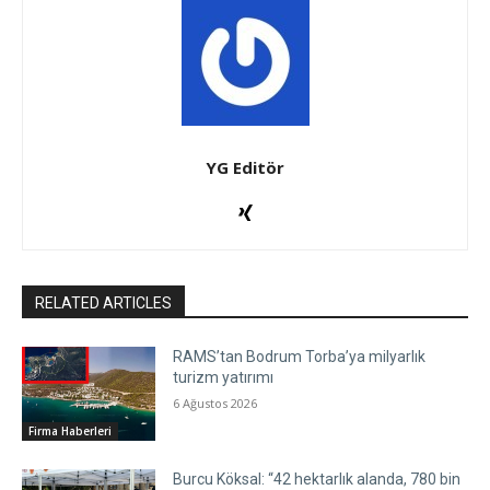
YG Editör
RELATED ARTICLES
RAMS’tan Bodrum Torba’ya milyarlık
turizm yatırımı
6 Ağustos 2026
Firma Haberleri
Burcu Köksal: “42 hektarlık alanda, 780 bin