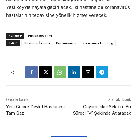
Yeşilköy’de hayata geçirilecek. İki hastane de koranavirüs
hastalarının tedavisine yönelik hizmet verecek.
SOURCE
Emlak365.com
TAGS
Hastane İnşaatı
Koronavirüs
Rönesans Holding
Önceki İçerik
Sonraki İçerik
Yeni Gölcük Devlet Hastanesi
Gayrimenkul Sektörü Bu
Tam Gaz
Süreci “V” Şeklinde Atlatacak