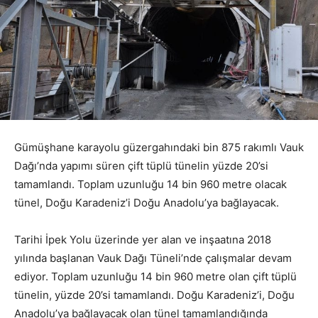
Gümüşhane karayolu güzergahındaki bin 875 rakımlı Vauk
Dağı’nda yapımı süren çift tüplü tünelin yüzde 20’si
tamamlandı. Toplam uzunluğu 14 bin 960 metre olacak
tünel, Doğu Karadeniz’i Doğu Anadolu’ya bağlayacak.
Tarihi İpek Yolu üzerinde yer alan ve inşaatına 2018
yılında başlanan Vauk Dağı Tüneli’nde çalışmalar devam
ediyor. Toplam uzunluğu 14 bin 960 metre olan çift tüplü
tünelin, yüzde 20’si tamamlandı. Doğu Karadeniz’i, Doğu
Anadolu’ya bağlayacak olan tünel tamamlandığında