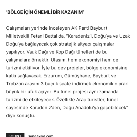
‘BÖLGE İÇİN ÖNEMLİ BİR KAZANIM’
Çalışmaları yerinde inceleyen AK Parti Bayburt
Milletvekili Fetani Battal da, “Karadeniz’i, Doğu’ya ve Uzak
Doğu’ya bağlayacak çok stratejik altyapı çalışmaları
yapılıyor. Vauk Dağı ve Kop Dağı tünelleri de bu
çalışmalara örnektir. Ulaşım, hem ekonomiyi hem de
turizmi etkiliyor. İşte bu dev projeler, bölge ekonomisine
katkı sağlayacak. Erzurum, Gümüşhane, Bayburt ve
Trabzon arasını 3 buçuk saate indirmek ekonomik olarak
büyük bir ufuk açıyor. Bu tünel projesi aynı zamanda
turizmi de etkileyecek. Özellikle Arap turistler, tünel
sayesinde Karadeniz’den, Doğu Anadolu’ya geçebilecek”
diye konuştu.
SOURCE
sondakika.com