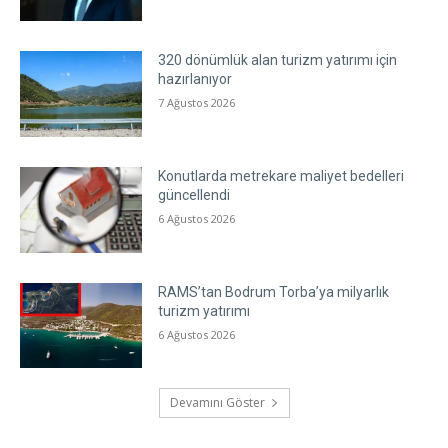
320 dönümlük alan turizm yatırımı için
hazırlanıyor
7 Ağustos 2026
Konutlarda metrekare maliyet bedelleri
güncellendi
6 Ağustos 2026
RAMS’tan Bodrum Torba’ya milyarlık
turizm yatırımı
6 Ağustos 2026
Devamını Göster