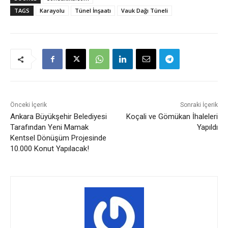
TAGS
Karayolu
Tünel İnşaatı
Vauk Dağı Tüneli
Önceki İçerik
Sonraki İçerik
Ankara Büyükşehir Belediyesi
Koçali ve Gömükan İhaleleri
Tarafından Yeni Mamak
Yapıldı
Kentsel Dönüşüm Projesinde
10.000 Konut Yapılacak!