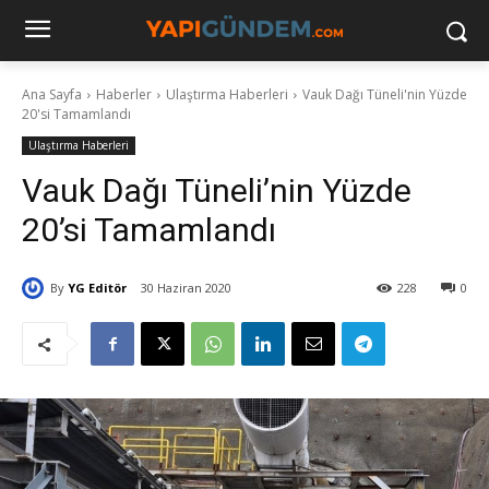
Ana Sayfa
Haberler
Ulaştırma Haberleri
Vauk Dağı Tüneli'nin Yüzde
20'si Tamamlandı
Ulaştırma Haberleri
Vauk Dağı Tüneli’nin Yüzde
20’si Tamamlandı
By
YG Editör
30 Haziran 2020
228
0