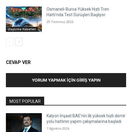
Osmaneli-Bursa Yüksek Hızlı Tren
Hattı’nda Test Sürüşleri Başlıyor
29 Temmuz 2026
Ulaştırma Haberleri
CEVAP VER
YORUM YAPMAK İÇIN GIRIŞ YAPIN
MOST POPULAR
Kalyon İnşaat BAE’nin ilk yüksek hızlı demir
yolu hattının yapım çalışmalarına başladı
7 Ağustos 2026