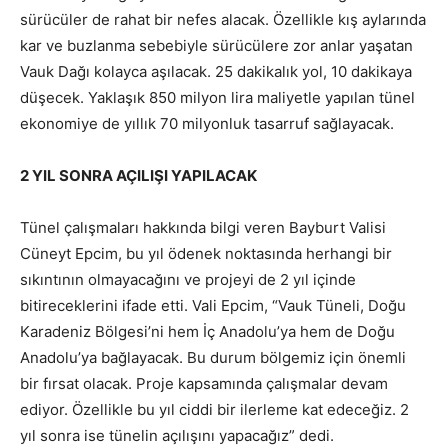
sürücüler de rahat bir nefes alacak. Özellikle kış aylarında
kar ve buzlanma sebebiyle sürücülere zor anlar yaşatan
Vauk Dağı kolayca aşılacak. 25 dakikalık yol, 10 dakikaya
düşecek. Yaklaşık 850 milyon lira maliyetle yapılan tünel
ekonomiye de yıllık 70 milyonluk tasarruf sağlayacak.
2 YIL SONRA AÇILIŞI YAPILACAK
Tünel çalışmaları hakkında bilgi veren Bayburt Valisi
Cüneyt Epcim, bu yıl ödenek noktasında herhangi bir
sıkıntının olmayacağını ve projeyi de 2 yıl içinde
bitireceklerini ifade etti. Vali Epcim, “Vauk Tüneli, Doğu
Karadeniz Bölgesi’ni hem İç Anadolu’ya hem de Doğu
Anadolu’ya bağlayacak. Bu durum bölgemiz için önemli
bir fırsat olacak. Proje kapsamında çalışmalar devam
ediyor. Özellikle bu yıl ciddi bir ilerleme kat edeceğiz. 2
yıl sonra ise tünelin açılışını yapacağız” dedi.