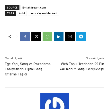
SOURCE
Emlakdream.com
TAGS
AVM
Lens Yaşam Merkezi
Önceki İçerik
Sonraki İçerik
Ege Yapı, Satış ve Pazarlama
Web Tapu Üzerinden 29 Bin
Faaliyetlerini Dijital Satış
748 Konut Satışı Gerçekleşti
Ofisi’ne Taşıdı