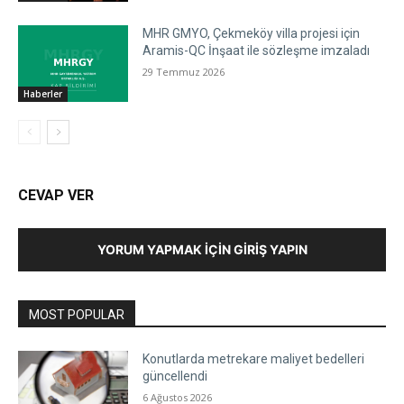
MHR GMYO, Çekmeköy villa projesi için
Aramis-QC İnşaat ile sözleşme imzaladı
29 Temmuz 2026
Haberler
CEVAP VER
YORUM YAPMAK İÇIN GIRIŞ YAPIN
MOST POPULAR
Konutlarda metrekare maliyet bedelleri
güncellendi
6 Ağustos 2026