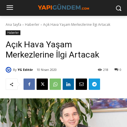
Ana Sayfa
Haberler
Açık Hava Yaşam Merkezlerine İlgi Artacak
Haberler
Açık Hava Yaşam
Merkezlerine İlgi Artacak
By
YG Editör
10 Nisan 2020
218
0