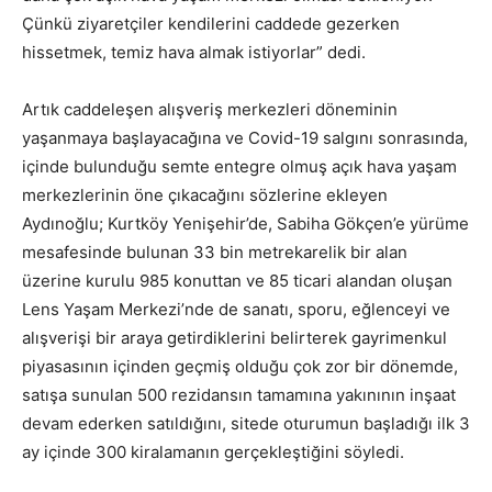
Çünkü ziyaretçiler kendilerini caddede gezerken
hissetmek, temiz hava almak istiyorlar” dedi.
Artık caddeleşen alışveriş merkezleri döneminin
yaşanmaya başlayacağına ve Covid-19 salgını sonrasında,
içinde bulunduğu semte entegre olmuş açık hava yaşam
merkezlerinin öne çıkacağını sözlerine ekleyen
Aydınoğlu; Kurtköy Yenişehir’de, Sabiha Gökçen’e yürüme
mesafesinde bulunan 33 bin metrekarelik bir alan
üzerine kurulu 985 konuttan ve 85 ticari alandan oluşan
Lens Yaşam Merkezi’nde de sanatı, sporu, eğlenceyi ve
alışverişi bir araya getirdiklerini belirterek gayrimenkul
piyasasının içinden geçmiş olduğu çok zor bir dönemde,
satışa sunulan 500 rezidansın tamamına yakınının inşaat
devam ederken satıldığını, sitede oturumun başladığı ilk 3
ay içinde 300 kiralamanın gerçekleştiğini söyledi.