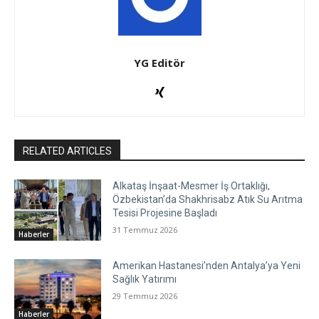
YG Editör
RELATED ARTICLES
Alkataş İnşaat-Mesmer İş Ortaklığı,
Özbekistan’da Shakhrisabz Atık Su Arıtma
Tesisi Projesine Başladı
31 Temmuz 2026
Haberler
Amerikan Hastanesi’nden Antalya’ya Yeni
Sağlık Yatırımı
29 Temmuz 2026
Haberler