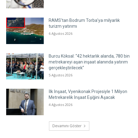
RAMS’tan Bodrum Torba’ya milyarlık
turizm yatırımı
6 Ağustos 2026
Burcu Köksal: “42 hektarlık alanda, 780 bin
metrekareyi aşan inşaat alanında yatırım
gerçekleştirilecek”
5 Ağustos 2026
İlk İnşaat, Vyenikonak Projesiyle 1 Milyon
Metrekarelik İnşaat Eşiğini Aşacak
4 Ağustos 2026
Devamını Göster