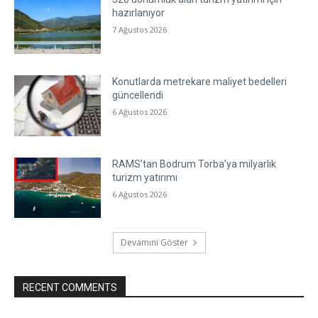
hazırlanıyor
7 Ağustos 2026
Konutlarda metrekare maliyet bedelleri
güncellendi
6 Ağustos 2026
RAMS’tan Bodrum Torba’ya milyarlık
turizm yatırımı
6 Ağustos 2026
Devamını Göster
RECENT COMMENTS