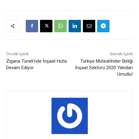
Önceki İçerik
Sonraki İçerik
Zigana Tüneli’nde İnşaat Hızla
Türkiye Müteahhitler Birliği
Devam Ediyor
İnşaat Sektörü 2020 Yılından
Umutlu!