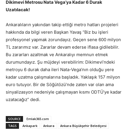
Dikimevi Metrosu Nata Vega’ya Kadar 6 Durak
Uzatılacak!
Ankaralıların yakından takip ettiği metro hatları projeleri
hakkında da bilgi veren Başkan Yavaş “Biz bu işleri
profesyonel yapmak zorundayız. Geçen sene 600 milyon
TL zararımız var. Zararlar devam ederse iflasa gidilebilir.
Bu zararları azaltmak ve Ankaralıyı memnun etmek
durumundayız. Şu müjdeyi verebilirim: Dikimevi’ndeki
metroyu 6 durak daha ileri Nata-Vega’nın olduğu yere
kadar uzatma çalışmalarına başladık. Yaklaşık 157 milyon
euro tutuyor. Bir de Söğütözü’nde zaten var olan ama
sinyalizasyon nedeniyle çalışmayan kısmı ODTÜ’ye kadar
uzatacağız” dedi.
SOURCE
Emlak365.com
TAGS
Ankapark
Ankara
Ankara Büyükşehir Belediyesi