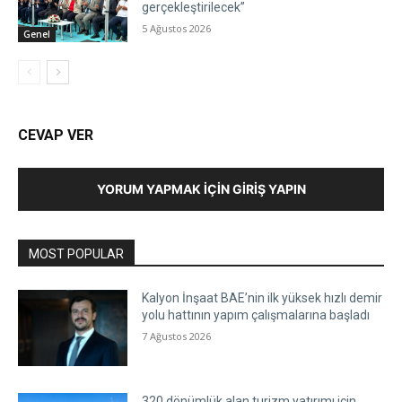
gerçekleştirilecek”
5 Ağustos 2026
Genel
CEVAP VER
YORUM YAPMAK İÇIN GIRIŞ YAPIN
MOST POPULAR
Kalyon İnşaat BAE’nin ilk yüksek hızlı demir
yolu hattının yapım çalışmalarına başladı
7 Ağustos 2026
320 dönümlük alan turizm yatırımı için