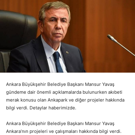
Ankara Büyükşehir Belediye Başkanı Mansur Yavaş
gündeme dair önemli açıklamalarda bulunurken akıbeti
merak konusu olan Ankapark ve diğer projeler hakkında
bilgi verdi. Detaylar haberimizde.
Ankara Büyükşehir Belediye Başkanı Mansur Yavaş
Ankara’nın projeleri ve çalışmaları hakkında bilgi verdi.