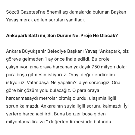
Sözcü Gazetesi’ne önemli açıklamalarda bulunan Başkan
Yavaş merak edilen soruları yanıtladı.
Ankapark Battı mı, Son Durum Ne, Proje Ne Olacak?
Ankara Büyükşehir Belediye Başkanı Yavaş “Ankapark, biz
göreve gelmeden 1 ay önce ihale edildi. Bu proje
çalışmıyor, ama oraya harcanan yaklaşık 750 milyon dolar
para boşa gitmesin istiyoruz. Orayı değerlendirelim
istiyoruz. Vatandaşa ‘Ne yapalım?’ diye soracağız. Ona
göre bir çözüm yolu bulacağız. O para oraya
harcanmasaydı metrolar bitmiş olurdu, ulaşımla ilgili
sorun kalmazdı. Ankara’nın suyla ilgili sorunu kalmazdı. İyi
yerlere harcanabilirdi. Buna benzer boşa giden
milyonlarca lira var” değerlendirmesinde bulundu.