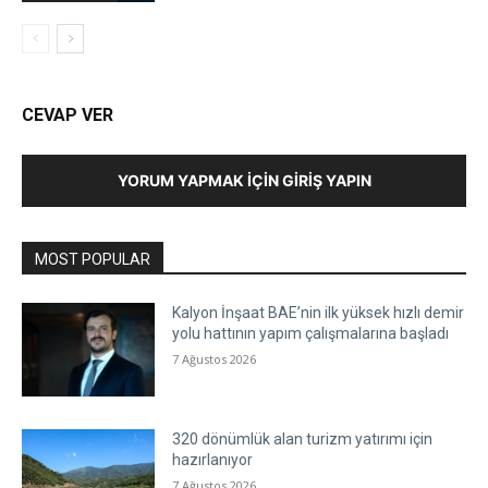
CEVAP VER
YORUM YAPMAK İÇIN GIRIŞ YAPIN
MOST POPULAR
Kalyon İnşaat BAE’nin ilk yüksek hızlı demir
yolu hattının yapım çalışmalarına başladı
7 Ağustos 2026
320 dönümlük alan turizm yatırımı için
hazırlanıyor
7 Ağustos 2026