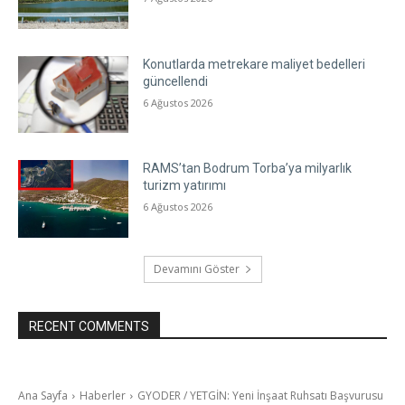
Konutlarda metrekare maliyet bedelleri
güncellendi
6 Ağustos 2026
RAMS’tan Bodrum Torba’ya milyarlık
turizm yatırımı
6 Ağustos 2026
Devamını Göster
RECENT COMMENTS