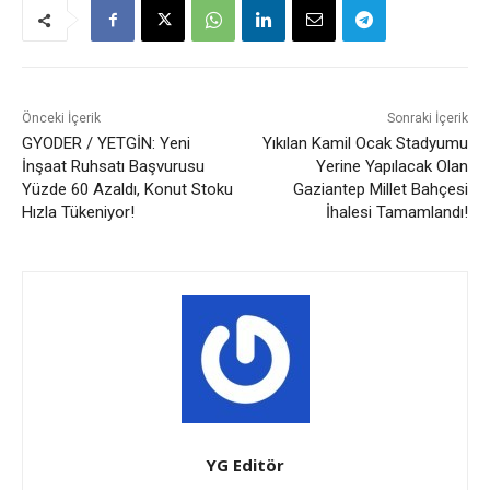
Önceki İçerik
Sonraki İçerik
GYODER / YETGİN: Yeni
Yıkılan Kamil Ocak Stadyumu
İnşaat Ruhsatı Başvurusu
Yerine Yapılacak Olan
Yüzde 60 Azaldı, Konut Stoku
Gaziantep Millet Bahçesi
Hızla Tükeniyor!
İhalesi Tamamlandı!
YG Editör