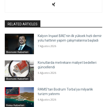
RELATED ARTICLES
Kalyon İnşaat BAE’nin ilk yüksek hızlı demir
yolu hattının yapım çalışmalarına başladı
7 Ağustos 2026
Ekonomi Haberleri
Konutlarda metrekare maliyet bedelleri
güncellendi
6 Ağustos 2026
Ekonomi Haberleri
RAMS’tan Bodrum Torba’ya milyarlık
turizm yatırımı
6 Ağustos 2026
Firma Haberleri