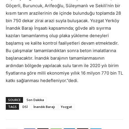
Göçerli, Buruncuk, Arifeoğlu, Süleymanlı ve Sekili’nin bir
kısım tarım arazilerinin de içinde bulunduğu toplamda 28
bin 750 dekar zirai arazi suyla buluşacak. Yozgat Yerköy
İnandık Barajı İnşaatı kapsamında; gövde altı sıyırma
kazıları tamamlanmış olup plaka yükleme deneyleri
başlamış ve kalite kontrol faaliyetleri devam etmektedir.
Bu çalışmalar tamamlandıktan sonra beton imalatlarına
başlanacaktır. İnandık barajının tamamlanmasının
ardından bölgede yapılacak sulu tarım ile 2020 yılı birim
fiyatlarına göre milli ekonomiye yıllık 16 milyon 770 bin TL
katkı sağlanması hedefleniyor.”dedi.
SOURCE
Son Dakika
TAGS
DSİ
İnandık Barajı
Yozgat