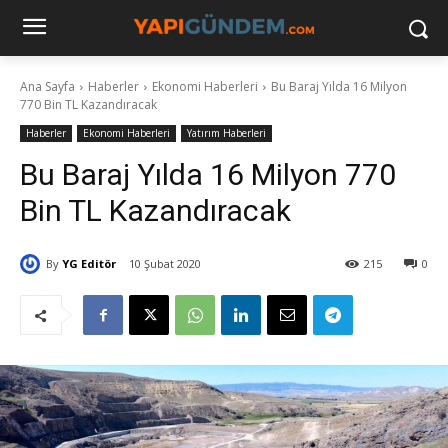
Ana Sayfa
Haberler
Ekonomi Haberleri
Bu Baraj Yılda 16 Milyon
770 Bin TL Kazandıracak
Haberler
Ekonomi Haberleri
Yatırım Haberleri
Bu Baraj Yılda 16 Milyon 770
Bin TL Kazandıracak
By
YG Editör
10 Şubat 2020
215
0