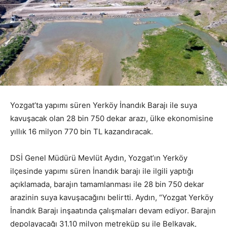
Yozgat’ta yapımı süren Yerköy İnandık Barajı ile suya
kavuşacak olan 28 bin 750 dekar arazı, ülke ekonomisine
yıllık 16 milyon 770 bin TL kazandıracak.
DSİ Genel Müdürü Mevlüt Aydın, Yozgat’ın Yerköy
ilçesinde yapımı süren İnandık barajı ile ilgili yaptığı
açıklamada, barajın tamamlanması ile 28 bin 750 dekar
arazinin suya kavuşacağını belirtti. Aydın, “Yozgat Yerköy
İnandık Barajı inşaatında çalışmaları devam ediyor. Barajın
depolayacağı 31.10 milyon metreküp su ile Belkavak,