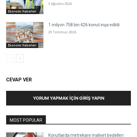
3 Ağustos 2026
Ekonomi Haberleri
1 milyon 758 bin 426 konut inşa edildi
29 Temmuz 2026
Ekonomi Haberleri
CEVAP VER
YORUM YAPMAK İÇIN GIRIŞ YAPIN
MOST POPULAR
Konutlarda metrekare maliyet bedelleri