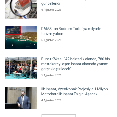
güncellendi
6 Ağustos 2026
RAMS’tan Bodrum Torba’ya milyarlık
turizm yatırımı
6 Ağustos 2026
Burcu Köksal: “42 hektarlık alanda, 780 bin
metrekareyi aşan inşaat alanında yatırım
gerçekleştirilecek”
5 Ağustos 2026
İlk İnşaat, Vyenikonak Projesiyle 1 Milyon
Metrekarelik İnşaat Eşiğini Aşacak
4 Ağustos 2026