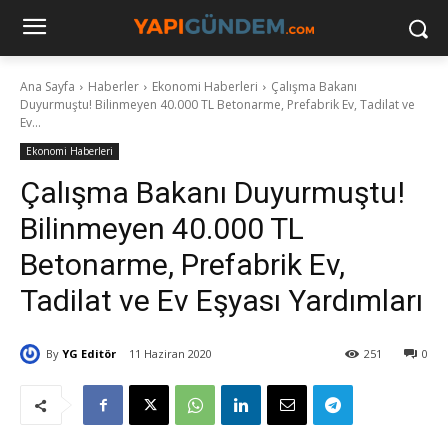
Ana Sayfa
Haberler
Ekonomi Haberleri
Çalışma Bakanı
Duyurmuştu! Bilinmeyen 40.000 TL Betonarme, Prefabrik Ev, Tadilat ve
Ev...
Ekonomi Haberleri
Çalışma Bakanı Duyurmuştu!
Bilinmeyen 40.000 TL
Betonarme, Prefabrik Ev,
Tadilat ve Ev Eşyası Yardımları
By
YG Editör
11 Haziran 2020
251
0