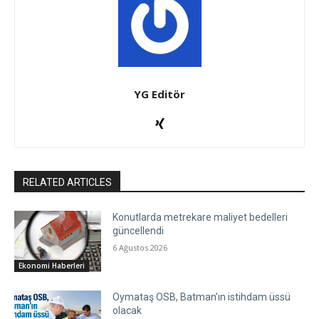
YG Editör
RELATED ARTICLES
Konutlarda metrekare maliyet bedelleri
güncellendi
6 Ağustos 2026
Ekonomi Haberleri
Oymataş OSB, Batman’ın istihdam üssü
olacak