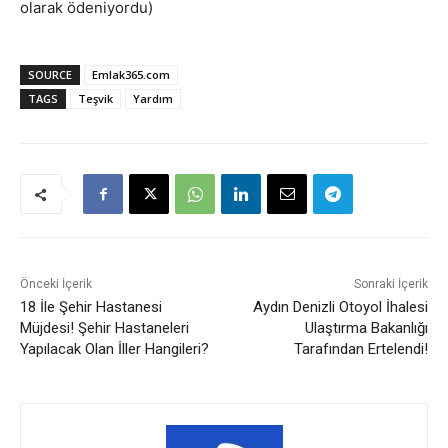
olarak ödeniyordu)
SOURCE
Emlak365.com
TAGS
Teşvik
Yardım
Önceki İçerik
Sonraki İçerik
18 İle Şehir Hastanesi
Aydın Denizli Otoyol İhalesi
Müjdesi! Şehir Hastaneleri
Ulaştırma Bakanlığı
Yapılacak Olan İller Hangileri?
Tarafından Ertelendi!