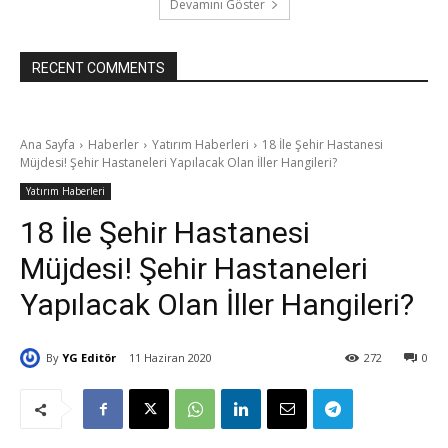
Devamını Göster
RECENT COMMENTS