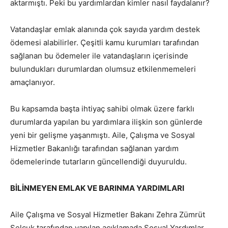
aktarmıştı. Peki bu yardımlardan kimler nasıl faydalanır?
Vatandaşlar emlak alanında çok sayıda yardım destek
ödemesi alabilirler. Çeşitli kamu kurumları tarafından
sağlanan bu ödemeler ile vatandaşların içerisinde
bulundukları durumlardan olumsuz etkilenmemeleri
amaçlanıyor.
Bu kapsamda başta ihtiyaç sahibi olmak üzere farklı
durumlarda yapılan bu yardımlara ilişkin son günlerde
yeni bir gelişme yaşanmıştı. Aile, Çalışma ve Sosyal
Hizmetler Bakanlığı tarafından sağlanan yardım
ödemelerinde tutarların güncellendiği duyuruldu.
BİLİNMEYEN EMLAK VE BARINMA YARDIMLARI
Aile Çalışma ve Sosyal Hizmetler Bakanı Zehra Zümrüt
Selçuk tarafından yapılan açıklamada Sosyal Yardımlar