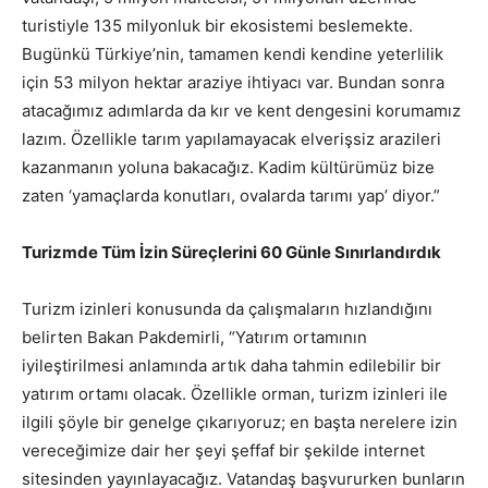
turistiyle 135 milyonluk bir ekosistemi beslemekte.
Bugünkü Türkiye’nin, tamamen kendi kendine yeterlilik
için 53 milyon hektar araziye ihtiyacı var. Bundan sonra
atacağımız adımlarda da kır ve kent dengesini korumamız
lazım. Özellikle tarım yapılamayacak elverişsiz arazileri
kazanmanın yoluna bakacağız. Kadim kültürümüz bize
zaten ‘yamaçlarda konutları, ovalarda tarımı yap’ diyor.”
Turizmde Tüm İzin Süreçlerini 60 Günle Sınırlandırdık
Turizm izinleri konusunda da çalışmaların hızlandığını
belirten Bakan Pakdemirli, “Yatırım ortamının
iyileştirilmesi anlamında artık daha tahmin edilebilir bir
yatırım ortamı olacak. Özellikle orman, turizm izinleri ile
ilgili şöyle bir genelge çıkarıyoruz; en başta nerelere izin
vereceğimize dair her şeyi şeffaf bir şekilde internet
sitesinden yayınlayacağız. Vatandaş başvururken bunların