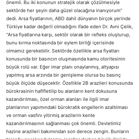
önemli. Bu iki konunun stratejik olarak çözülmesiyle
sektörde her şeyin daha güzel olacağına inanıyorum”
dedi. Arsa fiyatlarının, ABD dahil dünyanın birçok yerinde
Türkiye kadar değerli olmadığını ifade eden Dr. Avni Çelik,
“Arsa fiyatlarına karşı, sektör olarak bir refleks oluşturup,
bunu kırma noktasında bir eylem birliği içerisinde
olmamız gerekebilir. Sektörde özellikle arsa fiyatları
konusunda bir basıncın oluşmasında kamu otoritesinin
büyük rolü var. Eğer imar planı onaylanmış, altyapısı
yapılmış arsa arzında bir genişleme olursa bu basınç
büyük ölçüde düşecektir. Özellikle 2B arazileri konusunda
bürokrasinin hafifletilip bu alanların kent dokusuna
kazandırılması, özel orman alanları ile ilgili imar
planlarının yapımındaki bürokratik engellerin azaltılması
ve orman vasfını yitirmiş arazilerin kente
kazandırılmasının sağlanması çok önemli. Devletimiz
hazine arazileri bakımından son derece zengin. Bunların