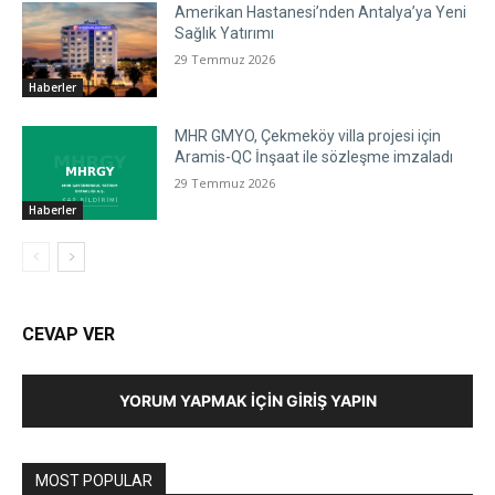
Amerikan Hastanesi’nden Antalya’ya Yeni
Sağlık Yatırımı
29 Temmuz 2026
Haberler
MHR GMYO, Çekmeköy villa projesi için
Aramis-QC İnşaat ile sözleşme imzaladı
29 Temmuz 2026
Haberler
CEVAP VER
YORUM YAPMAK İÇIN GIRIŞ YAPIN
MOST POPULAR