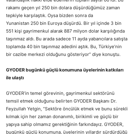
rakamı geçen yıl 250 bin dolara düşürdüğümüz zaman
tepkiyle karşılaştık. Oysa bizden sonra da
Yunanistan 250 bin Euroya düşürdü. Bir yıl içinde 3 bin
551 kişi gayrimenkul alarak 887 milyon dolar karşılığında
taşınmaz aldı. Bu arada sadece 11 ayda yabancılara satışta
toplamda 40 bin taşınmaz adedini aştık. Bu, Türkiye’nin
bir cazibe merkezi olduğunu gösteriyor” diye konuştu.
GYODER bugünkü güçlü konumuna üyelerinin katkıları
ile ulaştı
GYODER’in temel görevinin, gayrimenkul sektörünü
temsil etmek olduğunu belirten GYODER Başkanı Dr.
Feyzullah Yetgin, “Sektöre öncülük etmek ve bunu sürekli
kılmak için her zaman donanımlı, birikimli ve güçlü bir
yapıya sahip olmamız gerektiğinin farkındayız. GYODER,
bugünkü güçlü konumuna, üyelerinin yıllardır sürdürdüğü