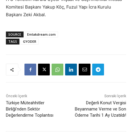
Komitesi Başkanı Yakup Köç, Fuzul Yapı İcra Kurulu
Başkanı Zeki Akbal.
SOURCE
Emlakdream.com
TAGS
GYODER
Önceki İçerik
Sonraki İçerik
Türkiye Müteahhitler
Değerli Konut Vergisi
Birliği’nden Sektör
Beyanname Verme ve Son
Değerlendirme Toplantısı
Ödeme Tarihi 1 Ay Uzatıldı!