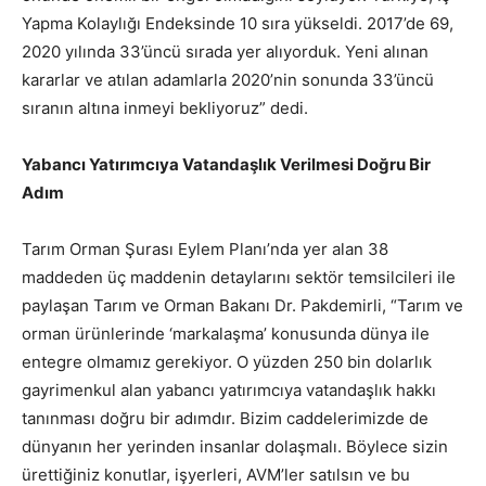
Yapma Kolaylığı Endeksinde 10 sıra yükseldi. 2017’de 69,
2020 yılında 33’üncü sırada yer alıyorduk. Yeni alınan
kararlar ve atılan adamlarla 2020’nin sonunda 33’üncü
sıranın altına inmeyi bekliyoruz” dedi.
Yabancı Yatırımcıya Vatandaşlık Verilmesi Doğru Bir
Adım
Tarım Orman Şurası Eylem Planı’nda yer alan 38
maddeden üç maddenin detaylarını sektör temsilcileri ile
paylaşan Tarım ve Orman Bakanı Dr. Pakdemirli, “Tarım ve
orman ürünlerinde ‘markalaşma’ konusunda dünya ile
entegre olmamız gerekiyor. O yüzden 250 bin dolarlık
gayrimenkul alan yabancı yatırımcıya vatandaşlık hakkı
tanınması doğru bir adımdır. Bizim caddelerimizde de
dünyanın her yerinden insanlar dolaşmalı. Böylece sizin
ürettiğiniz konutlar, işyerleri, AVM’ler satılsın ve bu