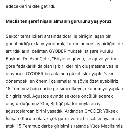
edeceklerini dile getirdi.
Meclis’ten şeref nişanı almanın gururunu yaşıyoruz
Sektör temsilcileri arasında ticari iş birliğini aşan bir
gönül birliği ortamı yaratarak, kurumlar arası iş birliğini de
artırdıklarını belirten GYODER Yüksek İstişare Kurulu
Başkanı Dr. Avni Çelik, “Böylece güven, sevgi ve yerine
göre fedakârlık da olan iş birliklerinin oluşmasına vesile
oluyoruz. GYODER bu anlamda güzel işler yaptı. Yakın
dönemdeki en önemli çalışmalarını şöyle özetleyebiliriz:
15 Temmuz hain darbe girişimi ülkeye, ekonomiye yapılan
bir girişimdi. Ağustos ayında sektöre öncülük ederek
oluşturduğumuz ‘Güç Birliği’ platformuyla en iyi
ağustoslardan birini yaşadık. Ardından GYODER Yüksek
İstişare Kurulu olarak çok gurur verici bir çalışmaya imza
attık. 15 Temmuz darbe girişimi sırasında Yüce Meclisimiz