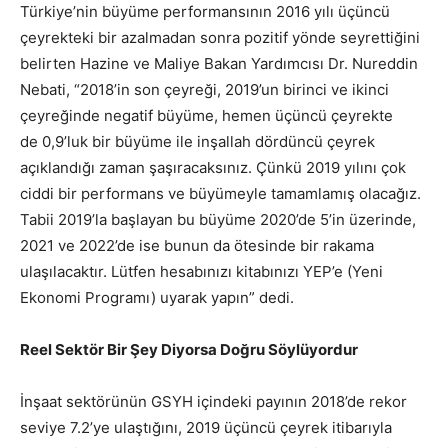
Türkiye’nin büyüme performansının 2016 yılı üçüncü
çeyrekteki bir azalmadan sonra pozitif yönde seyrettiğini
belirten Hazine ve Maliye Bakan Yardımcısı Dr. Nureddin
Nebati, “2018’in son çeyreği, 2019’un birinci ve ikinci
çeyreğinde negatif büyüme, hemen üçüncü çeyrekte
de 0,9’luk bir büyüme ile inşallah dördüncü çeyrek
açıklandığı zaman şaşıracaksınız. Çünkü 2019 yılını çok
ciddi bir performans ve büyümeyle tamamlamış olacağız.
Tabii 2019’la başlayan bu büyüme 2020’de 5’in üzerinde,
2021 ve 2022’de ise bunun da ötesinde bir rakama
ulaşılacaktır. Lütfen hesabınızı kitabınızı YEP’e (Yeni
Ekonomi Programı) uyarak yapın” dedi.
Reel Sektör Bir Şey Diyorsa Doğru Söylüyordur
İnşaat sektörünün GSYH içindeki payının 2018’de rekor
seviye 7.2’ye ulaştığını, 2019 üçüncü çeyrek itibarıyla