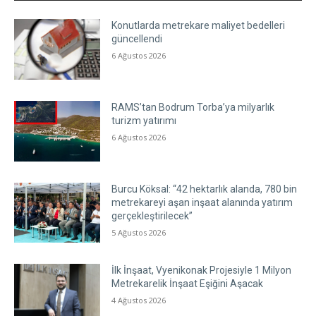
Konutlarda metrekare maliyet bedelleri
güncellendi
6 Ağustos 2026
RAMS’tan Bodrum Torba’ya milyarlık
turizm yatırımı
6 Ağustos 2026
Burcu Köksal: “42 hektarlık alanda, 780 bin
metrekareyi aşan inşaat alanında yatırım
gerçekleştirilecek”
5 Ağustos 2026
İlk İnşaat, Vyenikonak Projesiyle 1 Milyon
Metrekarelik İnşaat Eşiğini Aşacak
4 Ağustos 2026