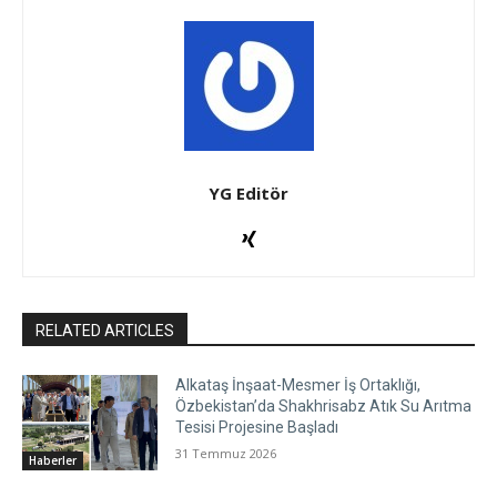
YG Editör
RELATED ARTICLES
Alkataş İnşaat-Mesmer İş Ortaklığı,
Özbekistan’da Shakhrisabz Atık Su Arıtma
Tesisi Projesine Başladı
31 Temmuz 2026
Haberler