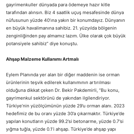
gayrimenkuller dünyada para ödemeye hazır kitle
tarafından alınsın. Biz 4 saatlik uçuş mesafesinde dünya
nüfusunun yüzde 40’ına yakın bir konumdayız. Dünyanın
en büyük havalimanına sahibiz. 21. yüzyılda bölgenin
zenginliğinden pay almamız lazım. Ülke olarak çok büyük
potansiyele sahibiz” diye konuştu.
Ahşap Malzeme Kullanımı Artmalı
Eylem Planında yer alan bir diğer maddenin ise orman
ürünlerinin teşvik edilerek kullanımının artırılması
olduğuna dikkat çeken Dr. Bekir Pakdemirli, “Bu konu,
gayrimenkul sektörünü de yakından ilgilendiriyor.
Türkiye’nin yüzölçümünün yüzde 29’u orman alanı. 2023
hedefimiz de bu oranı yüzde 30’a çıkarmaktır. Türkiye’de
yapılan konutların yüzde 99.2’si betonarme, yüzde 0.7’si
yığma tuğla, yüzde 0.1’i ahşap. Türkiye’de ahşap yapı