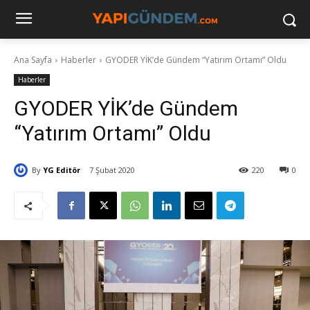
Ana Sayfa
Haberler
GYODER YİK’de Gündem “Yatırım Ortamı” Oldu
Haberler
GYODER YİK’de Gündem
“Yatırım Ortamı” Oldu
By
YG Editör
7 Şubat 2020
220
0