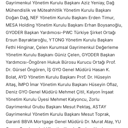
Gayrimenkul Yönetim Kurulu Başkanı Aziz Yeniay, Dağ
Mühendislik ve Müteahhitlik Yönetim Kurulu Başkanı
Doğan Dağ, NEF Yönetim Kurulu Başkanı Erden Timur,
MESA Holding Yönetim Kurulu Başkanı Erhan Boysanoğlu,
GYODER Başkan Yardımcısı-PWC Türkiye Şirket Ortağı
Ersun Bayraktaroğlu, YTONG Yönetim Kurulu Başkanı
Fethi Hinginar, Çelen Kurumsal Gayrimenkul Değerleme
Yönetim Kurulu Başkanı Güniz Çelen, GYODER Başkan
Yardımcısı-Öngören Hukuk Bürosu Kurucu Ortağı Prof.
Dr. Gürsel Öngören, İŞ GYO Genel Müdürü Hasan K.
Bolat, AYD Yönetim Kurulu Başkanı Prof. Dr. Hüseyin
Altaş, İMPO İmar Yönetim Kurulu Başkanı Hüseyin Oflaz,
Deniz GYO Genel Müdürü Mehmet Çitil, Kalyon İnşaat
Yönetim Kurulu Üyesi Mehmet Kalyoncu, Zorlu
Gayrimenkul Grubu Başkanı Mesut Pektaş, ASTAY
Gayrimenkul Yönetim Kurulu Başkanı Mesut Toprak,
Garanti BBVA Mortgage Genel Müdürü Dr. Murat Atay, YU