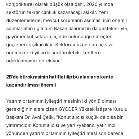
konjonktürel olarak düşük olsa dahi, 2020 yılında
sektörün tekrar canlılık kazanacağı aşikâr. Yeni
düzenlemelerle, mevcut sorunların aşılması için önemli
adımlar atan ilgili tüm Bakanlıklarımızın da destekleriyle,
gayrimenkul sektörü, içinde bulunduğu süreçten
güçlenerek çıkacaktır. Sektörümüzün önü açık ve
önümüzdeki yıllarda sürdürülebilir kentlere
odaklanmamız gerekiyor.”
2B’de bürokrasinin hafifletilip bu alanların kente
kazandırılması önemli
Yatırım ortamının iyileştirilmesinin iki yönlü olması
gerektiğinin altını çizen GYODER Yüksek İstişare Kurulu
Başkanı Dr. Avni Çelik, “Konut alıcısı küçük de olsa bir
yatırımcıdır. Konut alıcısı ve yerli-yabancı yatırımcı
yönünden yatırım ortamının iyileştirilmesi son derece