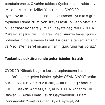
bombalanmıştı. O vahim tabloda üyelerimiz el kaldırdı ve
‘Milletin Meclisini Millet Yapar’ dedi. GYODER
üyesi
32
firmanın oluşturduğu bir konsorsiyumla o gün
toplanan rakam
70
milyon liraya ulaştı. ‘Milletin Meclisini
Millet Yapar Konsorsiyumu’nu hayata geçiren GYODER
Yüksek İstişare Kurulu olarak, Meclisimizin hasar gören
bölümlerinin onarımının büyük bir özenle tamamlamanın
ve Meclis’ten şeref nişanı almanın gururunu yaşıyoruz.”
Toplantıya sektörün önde gelen isimleri katıldı
GYODER Yüksek İstişare Kurulu toplantısına katılan
sektörün önde gelen isimleri şöyle: ÖZAK GYO Yönetim
Kurulu Başkanı Ahmet Akbalık, Çalık Holding Yönetim
Kurulu Başkanı Ahmet Çalık, KONUTDER Yönetim Kurulu
Başkanı Z. Altan Elmas, İsvan Gayrimenkul Turizm
Danışmanlık Yönetici Ortağı Ayla Heyfegil, 24