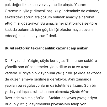
çok değerli katkıları ve vizyonu ile ulaştı. ‘Yatırım
Ortamının İyileştirilmesi’ başlıklı gündemimiz de aslında,
sektördeki sorunlara çözüm bulmak amacıyla hareket
ettiğimizi gösteriyor. Bu amaçla her platformda sektöre
katkıda bulunmak için güç birliği oluşturmaya devam
edeceğimize inanıyorum” dedi.
Bu yıl sektörün tekrar canlılık kazanacağı aşikâr
Dr. Feyzullah Yetgin, şöyle konuştu:
“
Kamunun sektöre
yönelik son düzenlemeleriyle birlikte orta ve uzun
vadede Türkiye’nin vizyonuna yakışır bir şekilde sektörde
de düzenlemeye gidilmesi gerekiyor. Aynı zamanda
yapılan bu regülasyonların da işletilmesi lazım. Son bir
yılda yeni inşaat ruhsatlarının alımında yüzde 60’ın
üzerinde azalma görüldü. Stoklar da yavaş yavaş eriyor.
Bugün yurt içi gayrimenkul piyasasının talep yönü