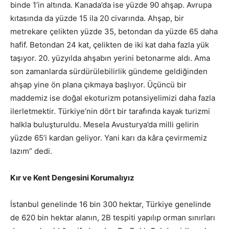
binde 1’in altında. Kanada’da ise yüzde 90 ahşap. Avrupa
kıtasında da yüzde 15 ila 20 civarında. Ahşap, bir
metrekare çelikten yüzde 35, betondan da yüzde 65 daha
hafif. Betondan 24 kat, çelikten de iki kat daha fazla yük
taşıyor. 20. yüzyılda ahşabın yerini betonarme aldı. Ama
son zamanlarda sürdürülebilirlik gündeme geldiğinden
ahşap yine ön plana çıkmaya başlıyor. Üçüncü bir
maddemiz ise doğal ekoturizm potansiyelimizi daha fazla
ilerletmektir. Türkiye’nin dört bir tarafında kayak turizmi
halkla buluşturuldu. Mesela Avusturya’da milli gelirin
yüzde 65’i kardan geliyor. Yani karı da kâra çevirmemiz
lazım” dedi.
Kır ve Kent Dengesini Korumalıyız
İstanbul genelinde 16 bin 300 hektar, Türkiye genelinde
de 620 bin hektar alanın, 2B tespiti yapılıp orman sınırları