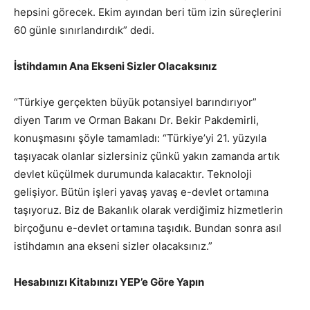
hepsini görecek. Ekim ayından beri tüm izin süreçlerini
60 günle sınırlandırdık” dedi.
İstihdamın Ana Ekseni Sizler Olacaksınız
“Türkiye gerçekten büyük potansiyel barındırıyor”
diyen Tarım ve Orman Bakanı Dr. Bekir Pakdemirli,
konuşmasını şöyle tamamladı: “Türkiye’yi 21. yüzyıla
taşıyacak olanlar sizlersiniz çünkü yakın zamanda artık
devlet küçülmek durumunda kalacaktır. Teknoloji
gelişiyor. Bütün işleri yavaş yavaş e-devlet ortamına
taşıyoruz. Biz de Bakanlık olarak verdiğimiz hizmetlerin
birçoğunu e-devlet ortamına taşıdık. Bundan sonra asıl
istihdamın ana ekseni sizler olacaksınız.”
Hesabınızı Kitabınızı YEP’e Göre Yapın