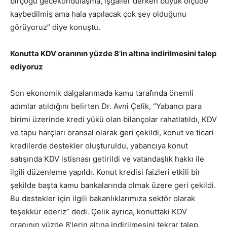
birçoğu gecekondulaşma, işgaller derken büyük ölçüde
kaybedilmiş ama hala yapılacak çok şey olduğunu
görüyoruz” diye konuştu.
Konutta KDV oranının yüzde 8’in altına indirilmesini talep
ediyoruz
Son ekonomik dalgalanmada kamu tarafında önemli
adımlar atıldığını belirten Dr. Avni Çelik, “Yabancı para
birimi üzerinde kredi yükü olan bilançolar rahatlatıldı, KDV
ve tapu harçları oransal olarak geri çekildi, konut ve ticari
kredilerde destekler oluşturuldu, yabancıya konut
satışında KDV istisnası getirildi ve vatandaşlık hakkı ile
ilgili düzenleme yapıldı. Konut kredisi faizleri etkili bir
şekilde başta kamu bankalarında olmak üzere geri çekildi.
Bu destekler için ilgili bakanlıklarımıza sektör olarak
teşekkür ederiz” dedi. Çelik ayrıca, konuttaki KDV
oranının yüzde 8’lerin altına indirilmesini tekrar talep