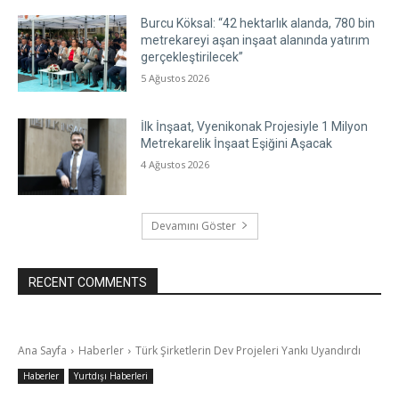
Burcu Köksal: “42 hektarlık alanda, 780 bin
metrekareyi aşan inşaat alanında yatırım
gerçekleştirilecek”
5 Ağustos 2026
İlk İnşaat, Vyenikonak Projesiyle 1 Milyon
Metrekarelik İnşaat Eşiğini Aşacak
4 Ağustos 2026
Devamını Göster
RECENT COMMENTS