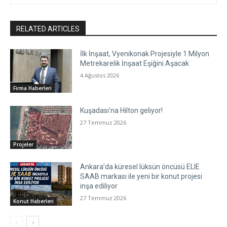
RELATED ARTICLES
İlk İnşaat, Vyenikonak Projesiyle 1 Milyon
Metrekarelik İnşaat Eşiğini Aşacak
4 Ağustos 2026
Firma Haberleri
Kuşadası’na Hilton geliyor!
27 Temmuz 2026
Projeler
Ankara’da küresel lüksün öncüsü ELIE
SAAB markası ile yeni bir konut projesi
inşa ediliyor
27 Temmuz 2026
Konut Haberleri