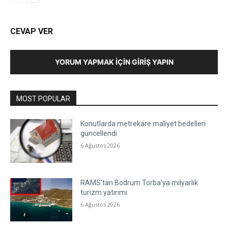
CEVAP VER
YORUM YAPMAK İÇIN GIRIŞ YAPIN
MOST POPULAR
Konutlarda metrekare maliyet bedelleri
güncellendi
6 Ağustos 2026
RAMS’tan Bodrum Torba’ya milyarlık
turizm yatırımı
6 Ağustos 2026