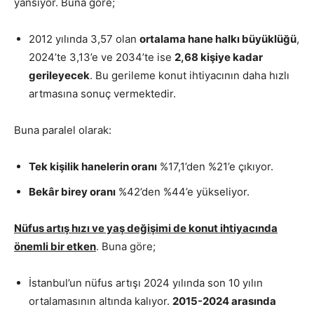
yansıyor. Buna göre;
2012 yılında 3,57 olan
ortalama hane halkı büyüklüğü
,
2024’te 3,13’e ve 2034’te ise
2,68 kişiye kadar
gerileyecek
. Bu gerileme konut ihtiyacının daha hızlı
artmasına sonuç vermektedir.
Buna paralel olarak:
Tek kişilik hanelerin oranı
%17,1’den %21’e çıkıyor.
Bekâr birey oranı
%42’den %44’e yükseliyor.
Nüfus artış hızı ve yaş değişimi de konut ihtiyacında
önemli bir etken
. Buna göre;
İstanbul’un nüfus artışı 2024 yılında son 10 yılın
ortalamasının altında kalıyor.
2015-2024 arasında