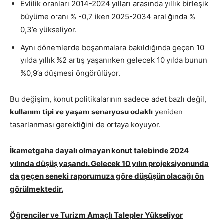
Evlilik oranları 2014-2024 yılları arasında yıllık birleşik
büyüme oranı % -0,7 iken 2025-2034 aralığında %
0,3’e yükseliyor.
Aynı dönemlerde boşanmalara bakıldığında geçen 10
yılda yıllık %2 artış yaşanırken gelecek 10 yılda bunun
%0,9’a düşmesi öngörülüyor.
Bu değişim, konut politikalarının sadece adet bazlı değil,
kullanım tipi ve yaşam senaryosu odaklı
yeniden
tasarlanması gerektiğini de ortaya koyuyor.
İkametgaha dayalı olmayan konut talebinde 2024
yılında düşüş yaşandı. Gelecek 10 yılın projeksiyonunda
da geçen seneki raporumuza göre düşüşün olacağı ön
görülmektedir.
Öğrenciler ve Turizm Amaçlı Talepler Yükseliyor