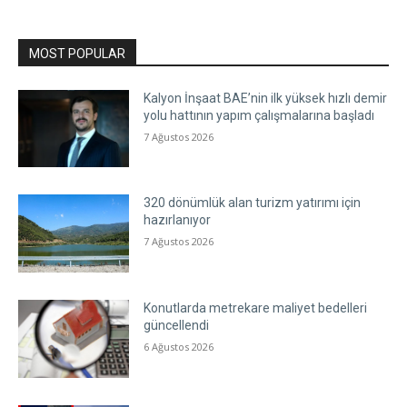
MOST POPULAR
Kalyon İnşaat BAE’nin ilk yüksek hızlı demir
yolu hattının yapım çalışmalarına başladı
7 Ağustos 2026
320 dönümlük alan turizm yatırımı için
hazırlanıyor
7 Ağustos 2026
Konutlarda metrekare maliyet bedelleri
güncellendi
6 Ağustos 2026