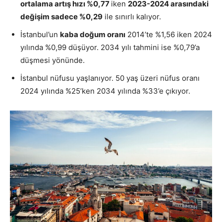
ortalama artış hızı %0,77
iken
2023-2024 arasındaki
değişim sadece %0,29
ile sınırlı kalıyor.
İstanbul’un
kaba doğum oranı
2014’te %1,56 iken 2024
yılında %0,99 düşüyor. 2034 yılı tahmini ise %0,79’a
düşmesi yönünde.
İstanbul nüfusu yaşlanıyor. 50 yaş üzeri nüfus oranı
2024 yılında %25’ken 2034 yılında %33’e çıkıyor.