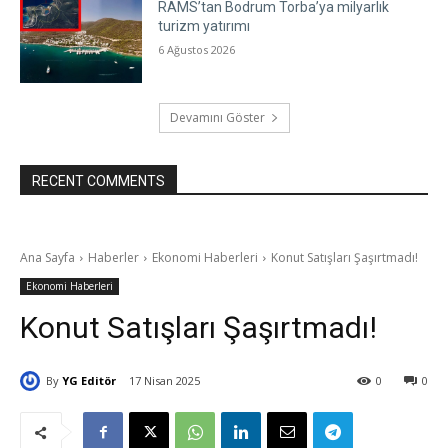
RAMS’tan Bodrum Torba’ya milyarlık
turizm yatırımı
6 Ağustos 2026
Devamını Göster
RECENT COMMENTS