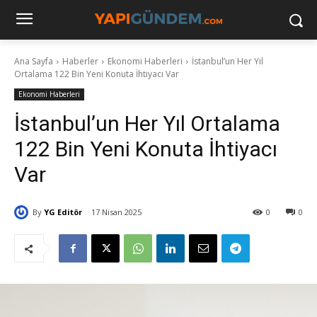
Ana Sayfa
Haberler
Ekonomi Haberleri
İstanbul’un Her Yıl
Ortalama 122 Bin Yeni Konuta İhtiyacı Var
Ekonomi Haberleri
İstanbul’un Her Yıl Ortalama
122 Bin Yeni Konuta İhtiyacı
Var
By
YG Editör
17 Nisan 2025
0
0