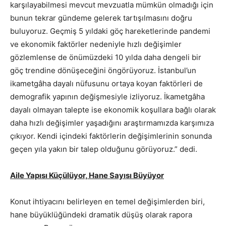
karşılayabilmesi mevcut mevzuatla mümkün olmadığı için
bunun tekrar gündeme gelerek tartışılmasını doğru
buluyoruz. Geçmiş 5 yıldaki göç hareketlerinde pandemi
ve ekonomik faktörler nedeniyle hızlı değişimler
gözlemlense de önümüzdeki 10 yılda daha dengeli bir
göç trendine dönüşeceğini öngörüyoruz. İstanbul’un
ikametgâha dayalı nüfusunu ortaya koyan faktörleri de
demografik yapının değişmesiyle izliyoruz. İkametgâha
dayalı olmayan talepte ise ekonomik koşullara bağlı olarak
daha hızlı değişimler yaşadığını araştırmamızda karşımıza
çıkıyor. Kendi içindeki faktörlerin değişimlerinin sonunda
geçen yıla yakın bir talep olduğunu görüyoruz.” dedi.
Aile Yapısı Küçülüyor, Hane Sayısı Büyüyor
Konut ihtiyacını belirleyen en temel değişimlerden biri,
hane büyüklüğündeki dramatik düşüş olarak rapora