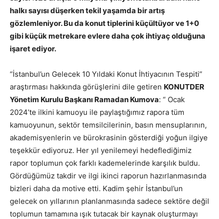
halkı sayısı düşerken tekil yaşamda bir artış
gözlemleniyor. Bu da konut tiplerini küçültüyor ve 1+0
gibi küçük metrekare evlere daha çok ihtiyaç olduğuna
işaret ediyor.
“İstanbul’un Gelecek 10 Yıldaki Konut İhtiyacının Tespiti”
araştırması hakkında görüşlerini dile getiren
KONUTDER
Yönetim Kurulu Başkanı Ramadan Kumova
: “ Ocak
2024’te ilkini kamuoyu ile paylaştığımız rapora tüm
kamuoyunun, sektör temsilcilerinin, basın mensuplarının,
akademisyenlerin ve bürokrasinin gösterdiği yoğun ilgiye
teşekkür ediyoruz. Her yıl yenilemeyi hedeflediğimiz
rapor toplumun çok farklı kademelerinde karşılık buldu.
Gördüğümüz takdir ve ilgi ikinci raporun hazırlanmasında
bizleri daha da motive etti. Kadim şehir İstanbul’un
gelecek on yıllarının planlanmasında sadece sektöre değil
toplumun tamamına ışık tutacak bir kaynak oluşturmayı