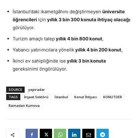
İstanbul’daki ikametgâhını değiştirmeyen
üniversite
öğrencileri
için
yıllık 3 bin 300 konuta ihtiyaç olacağı
görülüyor.
Turizm amaçlı talep
yıllık 4 bin 800 konut
,
Yabancı yatırımcılara yönelik
yıllık 4 bin 200 konut
,
İkinci ev sahipliğinde ise
yıllık 3 bin konuta
gereksinimi öngörülüyor.
SOURCE
yapiradar
TAGS
İnşaat Sektörü
İstanbul
Konut İhtiyacı
KONUTDER
Ramadan Kumova