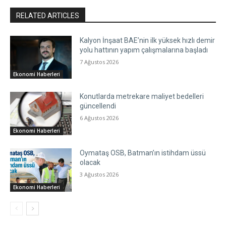
RELATED ARTICLES
Kalyon İnşaat BAE’nin ilk yüksek hızlı demir
yolu hattının yapım çalışmalarına başladı
7 Ağustos 2026
Ekonomi Haberleri
Konutlarda metrekare maliyet bedelleri
güncellendi
6 Ağustos 2026
Ekonomi Haberleri
Oymataş OSB, Batman’ın istihdam üssü
olacak
3 Ağustos 2026
Ekonomi Haberleri