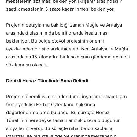
mesafelerin azalması bekleniyor. İki şehir arasındaki 7
saatlik mesafenin 3 saate kadar inmesi bekleniyor.
Projenin detaylarına bakıldığı zaman Muğla ve Antalya
arasındaki ulaşımın da belirli oranda kısaltılması
bekleniyor. Bu bölge otoyol projesinin önemli
ayaklarından birisi olarak ifade ediliyor. Antalya ile Muğla
arasında da 15 kilometre bir kısalmanın gündeme gelmesi
söz konusu olacak.
Denizli Honaz Tünelinde Sona Gelindi
Projenin önemli isimlerinden tünel inşaatını tamamlayan
firma yetkilisi Ferhat Özler konu hakkında
değerlendirmelerde bulundu. Bu süreçte Honaz
Tüneli’nin neredeyse tamamlanmak üzere olduğunun
sinyallerini verdi. Bu süreçte nihai beton kaplama
imalatları ile birlikte yüzde 94 oranında mertebenin