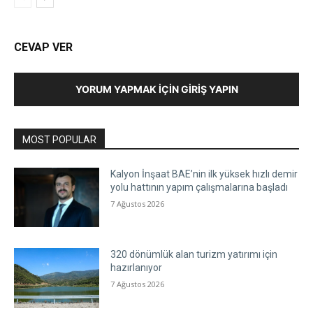
CEVAP VER
YORUM YAPMAK İÇIN GIRIŞ YAPIN
MOST POPULAR
Kalyon İnşaat BAE’nin ilk yüksek hızlı demir
yolu hattının yapım çalışmalarına başladı
7 Ağustos 2026
320 dönümlük alan turizm yatırımı için
hazırlanıyor
7 Ağustos 2026