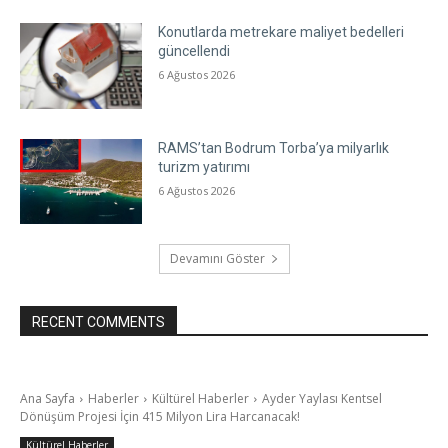
Konutlarda metrekare maliyet bedelleri
güncellendi
6 Ağustos 2026
RAMS’tan Bodrum Torba’ya milyarlık
turizm yatırımı
6 Ağustos 2026
Devamını Göster
RECENT COMMENTS