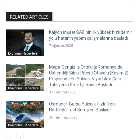
RELATED ARTICLES
Kalyon İnşaat BAE’nin ilk yüksek hızlı demir
yolu hattının yapım çalışmalarına başladı
7 Ağustos 2026
Ekonomi Haberleri
Mapa-Cengiz İş Ortaklığı Romanya’da
Üstlendiği Sibiu-Pitesti Otoyolu (Kesim 2)
Projesinde En Yüksek Viyadükte Çelik
Tabliyenin İtme İşlemine Başladı
Ulaştırma Haberleri
30 Temmuz 2026
Osmaneli-Bursa Yüksek Hızlı Tren
Hattı’nda Test Sürüşleri Başlıyor
29 Temmuz 2026
Ulaştırma Haberleri