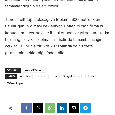
tamamlandığının da altı çizildi.
Tünelin çift tüplü olacağı ve toplam 2600 metrelik bir
uzunluğunun olması bekleniyor. Üstlenici olan firma bu
konuda tarih vermeyi de ihmal etmedi ve yıl sonuna kadar
herhangi bir aksilik olmaması halinde tamamlanacağını
açıkladı. Bununla birlikte 2021 yılında da hizmete
girmesinin beklendiği ifade edildi.
SOURCE
Emlak365.com
TAGS
Antalya
Denizli
İzmir
Otoyol Projesi
Tünel
Tünel İnşaatı