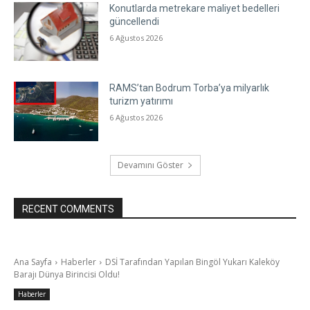
Konutlarda metrekare maliyet bedelleri
güncellendi
6 Ağustos 2026
RAMS’tan Bodrum Torba’ya milyarlık
turizm yatırımı
6 Ağustos 2026
Devamını Göster
RECENT COMMENTS