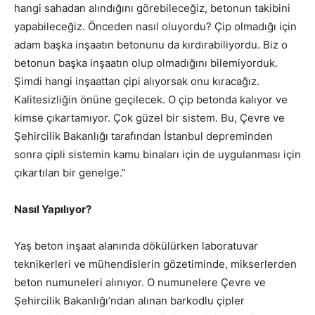
hangi sahadan alındığını görebileceğiz, betonun takibini
yapabileceğiz. Önceden nasıl oluyordu? Çip olmadığı için
adam başka inşaatın betonunu da kırdırabiliyordu. Biz o
betonun başka inşaatın olup olmadığını bilemiyorduk.
Şimdi hangi inşaattan çipi alıyorsak onu kıracağız.
Kalitesizliğin önüne geçilecek. O çip betonda kalıyor ve
kimse çıkartamıyor. Çok güzel bir sistem. Bu, Çevre ve
Şehircilik Bakanlığı tarafından İstanbul depreminden
sonra çipli sistemin kamu binaları için de uygulanması için
çıkartılan bir genelge.”
Nasıl Yapılıyor?
Yaş beton inşaat alanında dökülürken laboratuvar
teknikerleri ve mühendislerin gözetiminde, mikserlerden
beton numuneleri alınıyor. O numunelere Çevre ve
Şehircilik Bakanlığı’ndan alınan barkodlu çipler