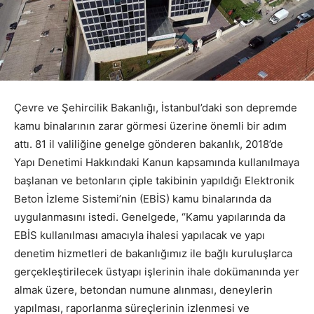
Çevre ve Şehircilik Bakanlığı, İstanbul’daki son depremde
kamu binalarının zarar görmesi üzerine önemli bir adım
attı. 81 il valiliğine genelge gönderen bakanlık, 2018’de
Yapı Denetimi Hakkındaki Kanun kapsamında kullanılmaya
başlanan ve betonların çiple takibinin yapıldığı Elektronik
Beton İzleme Sistemi’nin (EBİS) kamu binalarında da
uygulanmasını istedi. Genelgede, “Kamu yapılarında da
EBİS kullanılması amacıyla ihalesi yapılacak ve yapı
denetim hizmetleri de bakanlığımız ile bağlı kuruluşlarca
gerçekleştirilecek üstyapı işlerinin ihale dokümanında yer
almak üzere, betondan numune alınması, deneylerin
yapılması, raporlanma süreçlerinin izlenmesi ve