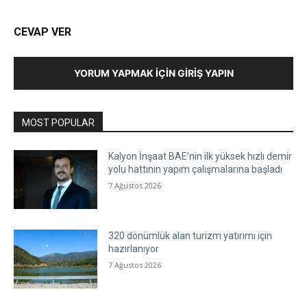
CEVAP VER
YORUM YAPMAK İÇIN GIRIŞ YAPIN
MOST POPULAR
Kalyon İnşaat BAE’nin ilk yüksek hızlı demir
yolu hattının yapım çalışmalarına başladı
7 Ağustos 2026
320 dönümlük alan turizm yatırımı için
hazırlanıyor
7 Ağustos 2026