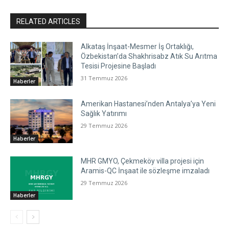
RELATED ARTICLES
Alkataş İnşaat-Mesmer İş Ortaklığı,
Özbekistan’da Shakhrisabz Atık Su Arıtma
Tesisi Projesine Başladı
31 Temmuz 2026
Haberler
Amerikan Hastanesi’nden Antalya’ya Yeni
Sağlık Yatırımı
29 Temmuz 2026
Haberler
MHR GMYO, Çekmeköy villa projesi için
Aramis-QC İnşaat ile sözleşme imzaladı
29 Temmuz 2026
Haberler