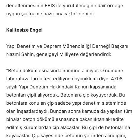
denetlenmesinin EBİS ile yürütüleceğine dair örneğe
uygun şartname hazırlanacaktır” denildi.
Kalitesize Engel
Yapı Denetim ve Deprem Mühendisliği Derneği Başkanı
Nazmi Şahin, genelgeyi Milliyet’e değerlendirdi:
“Beton döküm esnasında numune alınıyor. O numune
laboratuvarlarda test ediliyor, dayanıklı mı diye. 4708
sayılı Yapı Denetim Hakkındaki Kanun kapsamında
betonları çipli alıyorduk. Betonlara çip koyuyorduk. Bu
betonlara konulan çip sadece yapı denetim sisteminde
olan inşaatlardaydı. Bundan sonra kamuda da yapılan tüm
binalar beton dökümü esnasında bakanlıktan akredite
edilmiş kurumlardan çip alacaklar. Bu çipi de betonlarına
koyacaklar. Çip sayesinde betonun yerinden alındığını,