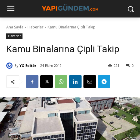
Ana Sayfa
Haberler
Kamu Binalarına Çipli Takip
Haberler
Kamu Binalarına Çipli Takip
By
YG Editör
24 Ekim 2019
221
0