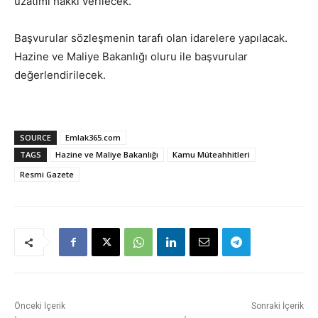
uzatımı hakkı verilecek.
Başvurular sözleşmenin tarafı olan idarelere yapılacak.
Hazine ve Maliye Bakanlığı oluru ile başvurular
değerlendirilecek.
SOURCE
Emlak365.com
TAGS
Hazine ve Maliye Bakanlığı
Kamu Müteahhitleri
Resmi Gazete
Önceki İçerik
Sonraki İçerik