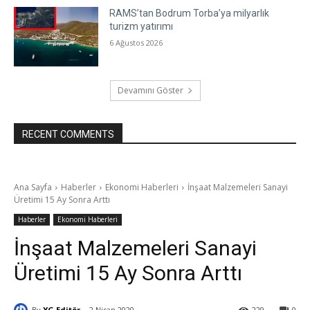
RAMS’tan Bodrum Torba’ya milyarlık
turizm yatırımı
6 Ağustos 2026
Devamını Göster
RECENT COMMENTS