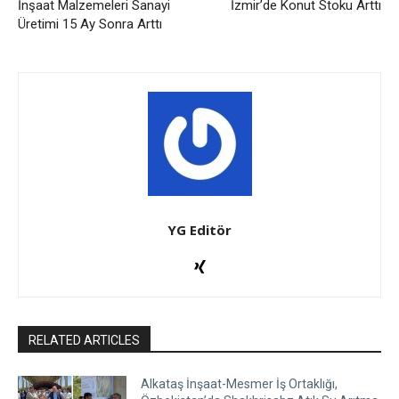
İnşaat Malzemeleri Sanayi
İzmir’de Konut Stoku Arttı
Üretimi 15 Ay Sonra Arttı
YG Editör
RELATED ARTICLES
Alkataş İnşaat-Mesmer İş Ortaklığı,