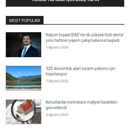
MOST POPULAR
Kalyon İnşaat BAE’nin ilk yüksek hızlı demir
yolu hattının yapım çalışmalarına başladı
7 Ağustos 2026
320 dönümlük alan turizm yatırımı için
hazırlanıyor
7 Ağustos 2026
Konutlarda metrekare maliyet bedelleri
güncellendi
6 Ağustos 2026