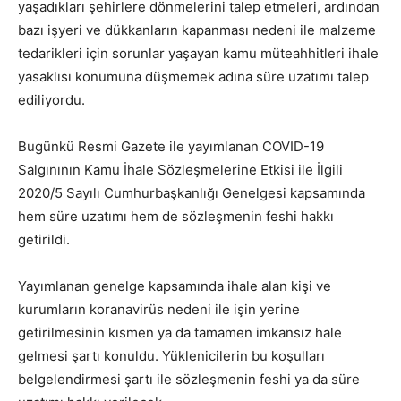
yaşadıkları şehirlere dönmelerini talep etmeleri, ardından
bazı işyeri ve dükkanların kapanması nedeni ile malzeme
tedarikleri için sorunlar yaşayan kamu müteahhitleri ihale
yasaklısı konumuna düşmemek adına süre uzatımı talep
ediliyordu.
Bugünkü Resmi Gazete ile yayımlanan COVID-19
Salgınının Kamu İhale Sözleşmelerine Etkisi ile İlgili
2020/5 Sayılı Cumhurbaşkanlığı Genelgesi kapsamında
hem süre uzatımı hem de sözleşmenin feshi hakkı
getirildi.
Yayımlanan genelge kapsamında ihale alan kişi ve
kurumların koranavirüs nedeni ile işin yerine
getirilmesinin kısmen ya da tamamen imkansız hale
gelmesi şartı konuldu. Yüklenicilerin bu koşulları
belgelendirmesi şartı ile sözleşmenin feshi ya da süre