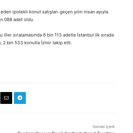
eden ipotekli konut satışları geçen yılın nisan ayıyla
in 088 adet oldu.
 iller sıralamasında 6 bin 113 adetle İstanbul ilk sırada
, 2 bin 533 konutla İzmir takip etti.
Sonraki İçerik