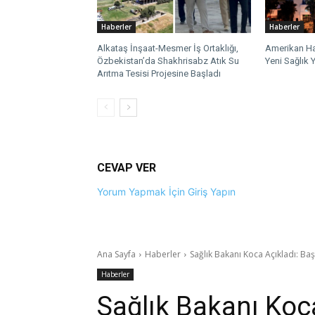
Haberler
Haberler
Alkataş İnşaat-Mesmer İş Ortaklığı,
Amerikan Ha
Özbekistan’da Shakhrisabz Atık Su
Yeni Sağlık Y
Arıtma Tesisi Projesine Başladı
CEVAP VER
Yorum Yapmak İçin Giriş Yapın