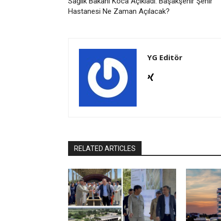
Sağlık Bakanı Koca Açıkladı: Başakşehir Şehir
Hastanesi Ne Zaman Açılacak?
YG Editör
RELATED ARTICLES