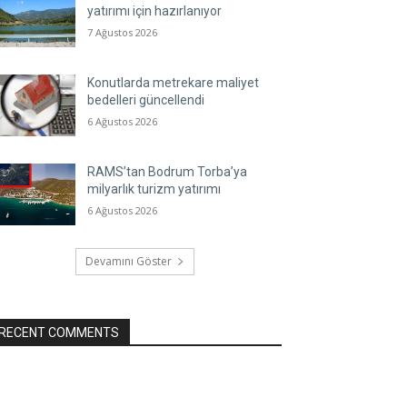
yatırımı için hazırlanıyor
7 Ağustos 2026
Konutlarda metrekare maliyet
bedelleri güncellendi
6 Ağustos 2026
RAMS’tan Bodrum Torba’ya
milyarlık turizm yatırımı
6 Ağustos 2026
Devamını Göster
RECENT COMMENTS