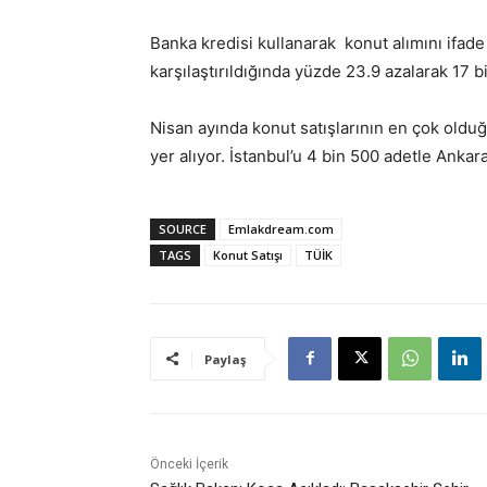
Banka kredisi kullanarak konut alımını ifade 
karşılaştırıldığında yüzde 23.9 azalarak 17 b
Nisan ayında konut satışlarının en çok olduğu
yer alıyor. İstanbul’u 4 bin 500 adetle Ankara
SOURCE
Emlakdream.com
TAGS
Konut Satışı
TÜİK
Paylaş
Önceki İçerik