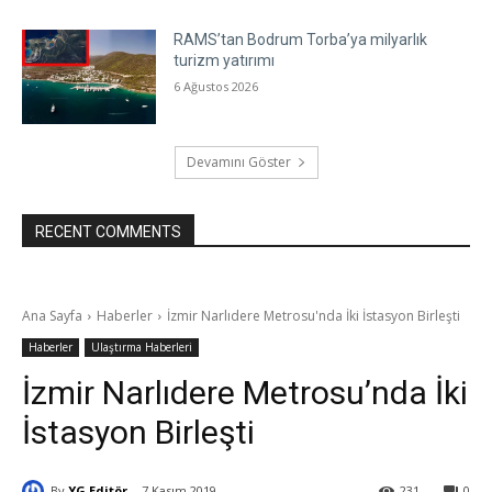
RAMS’tan Bodrum Torba’ya milyarlık
turizm yatırımı
6 Ağustos 2026
Devamını Göster
RECENT COMMENTS