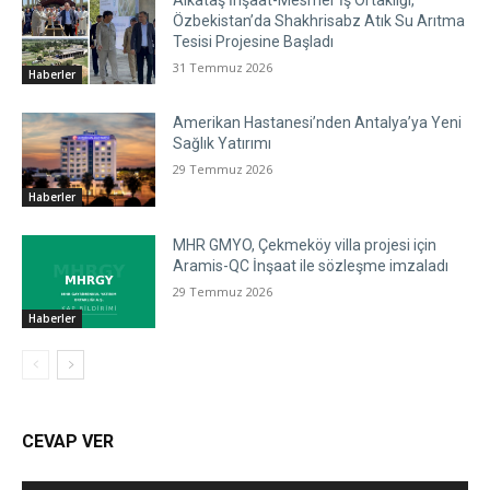
Alkataş İnşaat-Mesmer İş Ortaklığı,
Özbekistan’da Shakhrisabz Atık Su Arıtma
Tesisi Projesine Başladı
31 Temmuz 2026
Haberler
Amerikan Hastanesi’nden Antalya’ya Yeni
Sağlık Yatırımı
29 Temmuz 2026
Haberler
MHR GMYO, Çekmeköy villa projesi için
Aramis-QC İnşaat ile sözleşme imzaladı
29 Temmuz 2026
Haberler
CEVAP VER