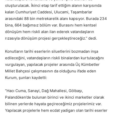
oluşturulacak. İkinci etap tarif ettiğim alanın karşısında
kalan Cumhuriyet Caddesi, Ulucami, Taşambarlar
arasındaki 88 bin metrekarelik alanı kapsıyor. Burada 234
bina, 664 bağımsız bölüm var. Burasını hem kentsel
dönüşüm hem riskli alan ilan ederek vatandaşların
rızasıyla dönüşüm projesi gerçekleştireceğiz.” dedi.
Konutların tarihi eserlerin siluetlerini bozmadan inşa
edileceğini, vatandaşların riskli binalardan kurtulacağını
vurgulayan, yapılacak projeler arasında Üç Kümbetler
Millet Bahçesi çalışmasının da olduğunu ifade eden
Kurum, şunları kaydetti:
“Hacı Cuma, Sanayi, Dağ Mahallesi, Gölbaşı,
Palandöken’de bulunan birinci ve ikinci marketler olarak
bilinen yerlerde hayata geçireceğimiz projelerimiz var.
Yapılacak projelerle hem ecdat yadigarı olan tarihi eserler