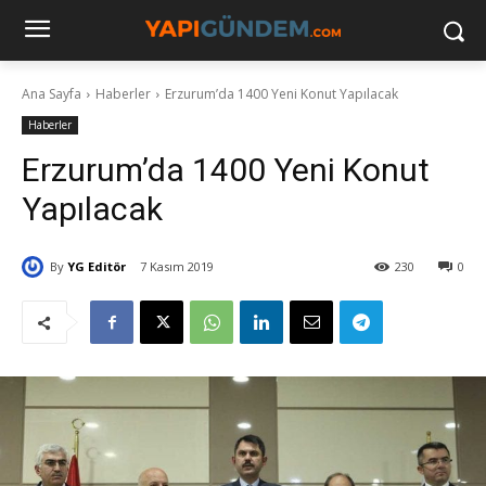
Ana Sayfa
Haberler
Erzurum’da 1400 Yeni Konut Yapılacak
Haberler
Erzurum’da 1400 Yeni Konut
Yapılacak
By
YG Editör
7 Kasım 2019
230
0