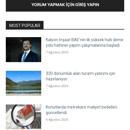
YORUM YAPMAK İÇIN GIRIŞ YAPIN
MOST POPULAR
Kalyon İnşaat BAE’nin ilk yüksek hızlı demir
yolu hattının yapım çalışmalarına başladı
7 Ağustos 2026
320 dönümlük alan turizm yatırımı için
hazırlanıyor
7 Ağustos 2026
Konutlarda metrekare maliyet bedelleri
güncellendi
6 Ağustos 2026