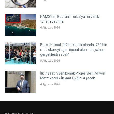
RAMS’tan Bodrum Torba’ya milyarlık
turizm yatırımı
6 Ağustos 2026
Burcu Köksal: “42 hektarlık alanda, 780 bin
metrekareyi aşan inşaat alanında yatırım
gerçekleştirilecek”
5 Ağustos 2026
İlk İnşaat, Vyenikonak Projesiyle 1 Milyon
Metrekarelik İnşaat Eşiğini Aşacak
4 Ağustos 2026