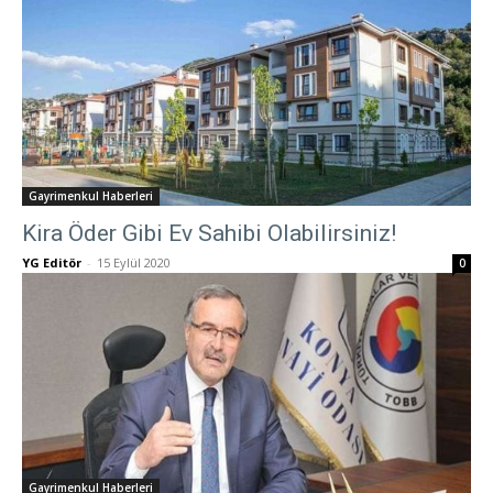
Gayrimenkul Haberleri
Kira Öder Gibi Ev Sahibi Olabilirsiniz!
YG Editör
-
15 Eylül 2020
0
Gayrimenkul Haberleri