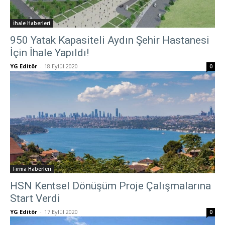
İhale Haberleri
950 Yatak Kapasiteli Aydın Şehir Hastanesi
İçin İhale Yapıldı!
YG Editör
-
18 Eylül 2020
0
Firma Haberleri
HSN Kentsel Dönüşüm Proje Çalışmalarına
Start Verdi
YG Editör
-
17 Eylül 2020
0