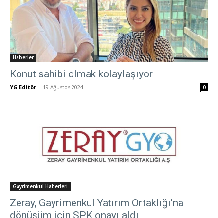
Haberler
Konut sahibi olmak kolaylaşıyor
YG Editör
-
19 Ağustos 2024
0
Gayrimenkul Haberleri
Zeray, Gayrimenkul Yatırım Ortaklığı’na
dönüşüm için SPK onayı aldı