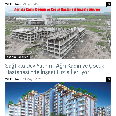
YG Editör
-
29 Eylül 2025
0
Yatırım Haberleri
Sağlıkta Dev Yatırım: Ağrı Kadın ve Çocuk
Hastanesi’nde İnşaat Hızla İlerliyor
YG Editör
-
13 Mayıs 2025
0