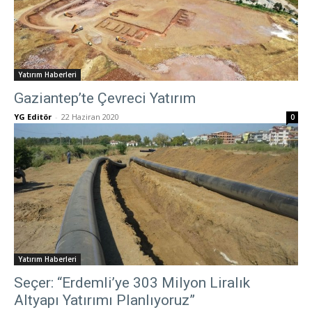
Yatırım Haberleri
Gaziantep’te Çevreci Yatırım
YG Editör
-
22 Haziran 2020
0
Yatırım Haberleri
Seçer: “Erdemli’ye 303 Milyon Liralık
Altyapı Yatırımı Planlıyoruz”