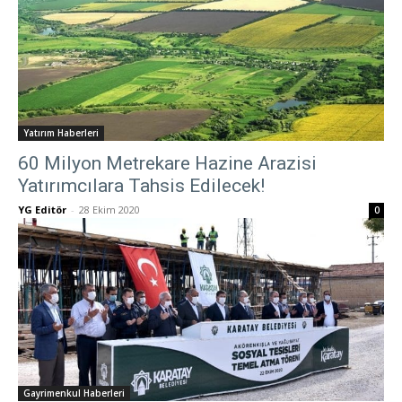
Yatırım Haberleri
60 Milyon Metrekare Hazine Arazisi
Yatırımcılara Tahsis Edilecek!
YG Editör
-
28 Ekim 2020
0
Gayrimenkul Haberleri