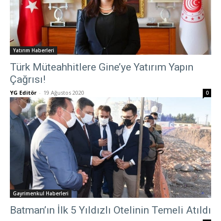
Yatırım Haberleri
Türk Müteahhitlere Gine’ye Yatırım Yapın
Çağrısı!
YG Editör
-
19 Ağustos 2020
0
Gayrimenkul Haberleri
Batman’ın İlk 5 Yıldızlı Otelinin Temeli Atıldı