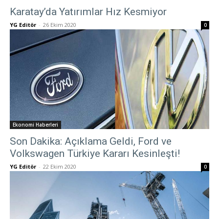
Karatay’da Yatırımlar Hız Kesmiyor
YG Editör
-
26 Ekim 2020
0
Ekonomi Haberleri
Son Dakika: Açıklama Geldi, Ford ve
Volkswagen Türkiye Kararı Kesinleşti!
YG Editör
-
22 Ekim 2020
0