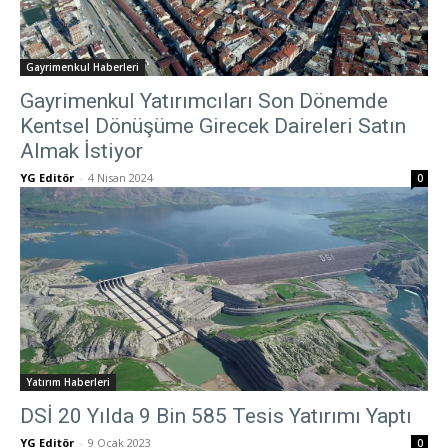
Gayrimenkul Haberleri
Gayrimenkul Yatırımcıları Son Dönemde
Kentsel Dönüşüme Girecek Daireleri Satın
Almak İstiyor
YG Editör
-
4 Nisan 2024
0
Yatırım Haberleri
DSİ 20 Yılda 9 Bin 585 Tesis Yatırımı Yaptı
YG Editör
-
9 Ocak 2023
0