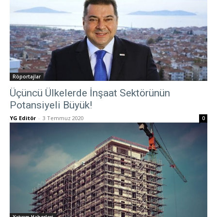
Röportajlar
Üçüncü Ülkelerde İnşaat Sektörünün
Potansiyeli Büyük!
YG Editör
-
3 Temmuz 2020
0