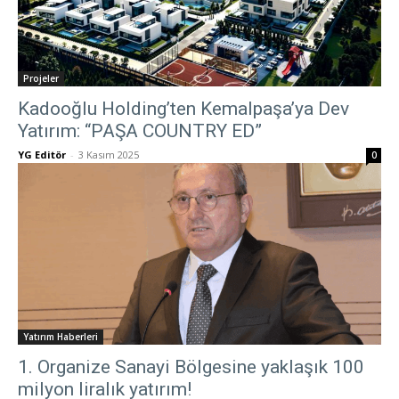
Projeler
Kadooğlu Holding’ten Kemalpaşa’ya Dev
Yatırım: “PAŞA COUNTRY ED”
YG Editör
-
3 Kasım 2025
0
Yatırım Haberleri
1. Organize Sanayi Bölgesine yaklaşık 100
milyon liralık yatırım!