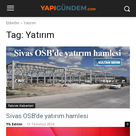
Etiketler
Yatırım
Tag:
Yatırım
Yatırım Haberleri
Sivas OSB’de yatırım hamlesi
YG Editör
-
13 Temmuz 2026
0