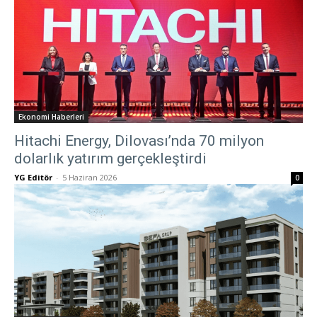
Ekonomi Haberleri
Hitachi Energy, Dilovası’nda 70 milyon
dolarlık yatırım gerçekleştirdi
YG Editör
-
5 Haziran 2026
0